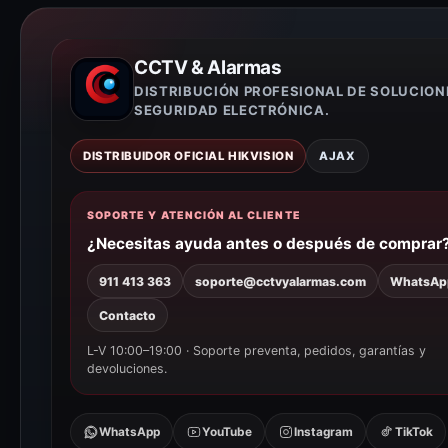
CCTV & Alarmas
DISTRIBUCIÓN PROFESIONAL DE SOLUCION
SEGURIDAD ELECTRÓNICA.
DISTRIBUIDOR OFICIAL HIKVISION
AJAX
SOPORTE Y ATENCIÓN AL CLIENTE
¿Necesitas ayuda antes o después de comprar
911 413 363
soporte@cctvyalarmas.com
WhatsAp
Contacto
L-V 10:00–19:00 · Soporte preventa, pedidos, garantías y
devoluciones.
WhatsApp
YouTube
Instagram
TikTok