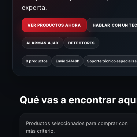
experta.
VER PRODUCTOS AHORA
HABLAR CON UN TÉ
ALARMAS AJAX
DETECTORES
0 productos
Envío 24/48h
Soporte técnico especializ
Qué vas a encontrar aqu
Productos seleccionados para comprar con
más criterio.