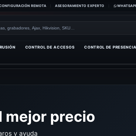
CONFIGURACIÓN REMOTA
ASESORAMIENTO EXPERTO
WHATSAPP
RUSIÓN
CONTROL DE ACCESOS
CONTROL DE PRESENCI
 mejor precio
laros y ayuda