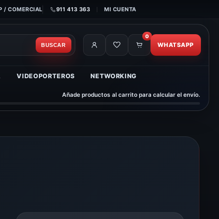
 / COMERCIAL
911 413 363
MI CUENTA
0
WHATSAPP
BUSCAR
A
VIDEOPORTEROS
NETWORKING
Añade productos al carrito para calcular el envío.