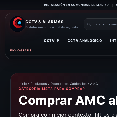
INSTALACIÓN EN COMUNIDAD DE MADRID
CCTV & ALARMAS
Buscar
Distribución profesional de seguridad
productos
CCTV IP
CCTV ANALÓGICO
INT
ENVÍO GRATIS
Inicio
/
Productos
/
Detectores Cableados
/ AMC
CATEGORÍA LISTA PARA COMPRAR
Comprar AMC al
Compra con mejor contexto, filtros c