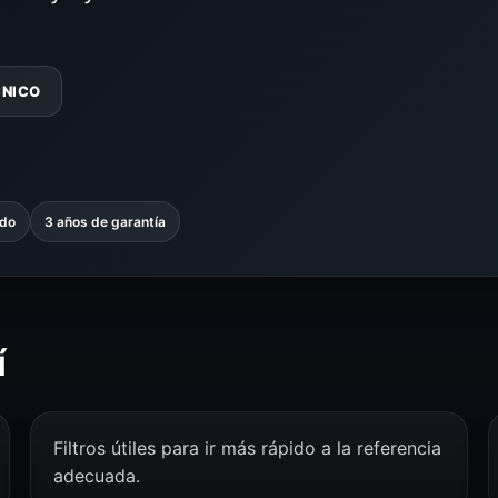
CNICO
ado
3 años de garantía
í
Filtros útiles para ir más rápido a la referencia
adecuada.