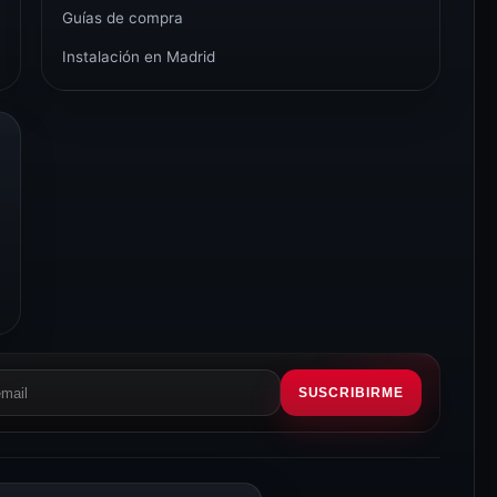
Guías de compra
Instalación en Madrid
SUSCRIBIRME
eo
rónico