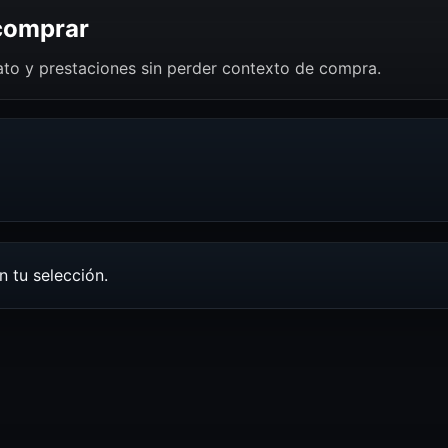
 comprar
mato y prestaciones sin perder contexto de compra.
 tu selección.