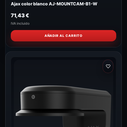
Ajax color blanco AJ-MOUNTCAM-B1-W
71,43
€
IVA incluido
AÑADIR AL CARRITO