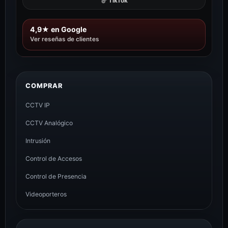
TikTok
4,9★ en Google
Ver reseñas de clientes
COMPRAR
CCTV IP
CCTV Analógico
Intrusión
Control de Accesos
Control de Presencia
Videoporteros