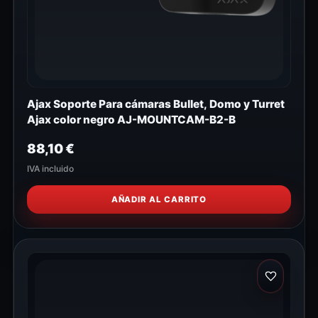
Ajax Soporte Para cámaras Bullet, Domo y Turret
Ajax color negro AJ-MOUNTCAM-B2-B
88,10
€
IVA incluido
AÑADIR AL CARRITO