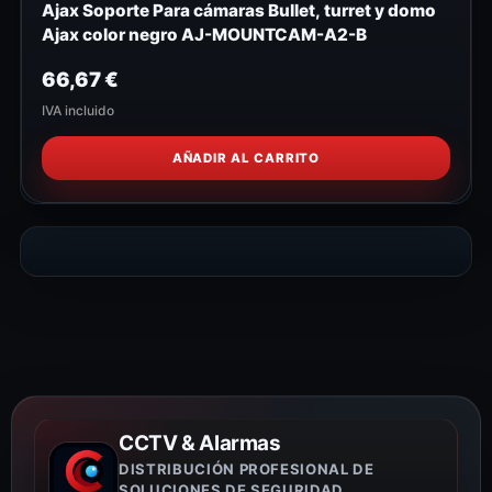
Ajax Soporte Para cámaras Bullet, turret y domo
Ajax color negro AJ-MOUNTCAM-A2-B
66,67
€
IVA incluido
AÑADIR AL CARRITO
CCTV & Alarmas
DISTRIBUCIÓN PROFESIONAL DE
SOLUCIONES DE SEGURIDAD