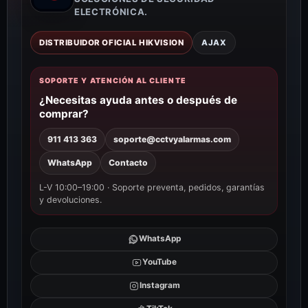
ELECTRÓNICA.
DISTRIBUIDOR OFICIAL HIKVISION
AJAX
SOPORTE Y ATENCIÓN AL CLIENTE
¿Necesitas ayuda antes o después de
comprar?
911 413 363
soporte@cctvyalarmas.com
WhatsApp
Contacto
L-V 10:00–19:00 · Soporte preventa, pedidos, garantías
y devoluciones.
WhatsApp
YouTube
Instagram