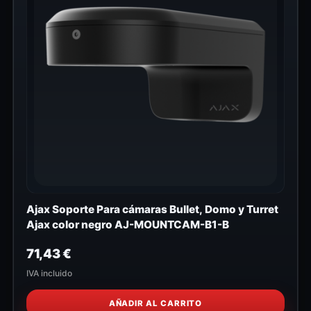
Ajax Soporte Para cámaras Bullet, Domo y Turret
Ajax color negro AJ-MOUNTCAM-B1-B
71,43
€
IVA incluido
AÑADIR AL CARRITO