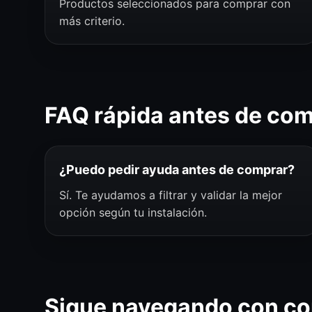
Productos seleccionados para comprar con
más criterio.
FAQ rápida antes de co
¿Puedo pedir ayuda antes de comprar?
Sí. Te ayudamos a filtrar y validar la mejor
opción según tu instalación.
Sigue navegando con co