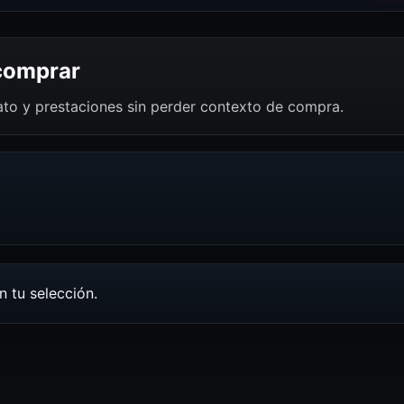
 comprar
mato y prestaciones sin perder contexto de compra.
 tu selección.