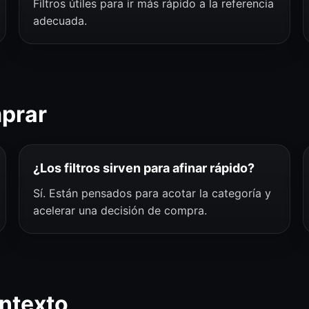
Filtros útiles para ir más rápido a la referencia
adecuada.
mprar
¿Los filtros sirven para afinar rápido?
Sí. Están pensados para acotar la categoría y
acelerar una decisión de compra.
ntexto