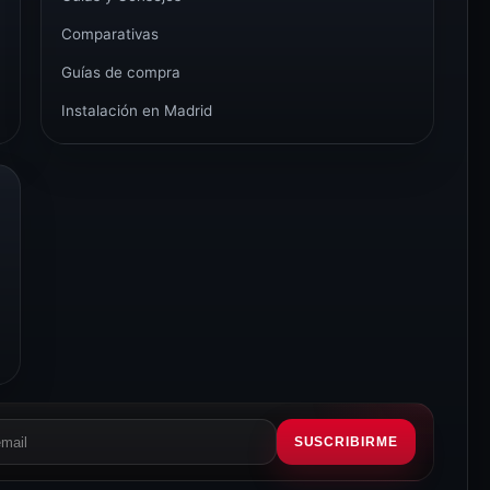
Comparativas
Guías de compra
Instalación en Madrid
SUSCRIBIRME
eo
rónico