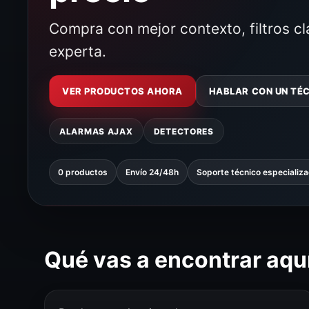
Compra con mejor contexto, filtros c
experta.
VER PRODUCTOS AHORA
HABLAR CON UN TÉ
ALARMAS AJAX
DETECTORES
0 productos
Envío 24/48h
Soporte técnico especializ
Qué vas a encontrar aqu