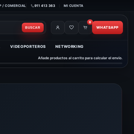
 / COMERCIAL
911 413 363
MI CUENTA
0
WHATSAPP
BUSCAR
A
VIDEOPORTEROS
NETWORKING
Añade productos al carrito para calcular el envío.