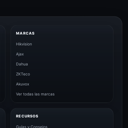
MARCAS
Hikvision
Ajax
Dahua
ZKTeco
Akuvox
Ver todas las marcas
RECURSOS
Guías y Consejos