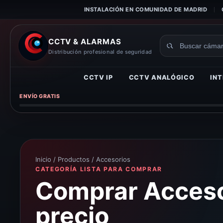
INSTALACIÓN EN COMUNIDAD DE MADRID
CCTV & ALARMAS
Buscar
Distribución profesional de seguridad
productos
CCTV IP
CCTV ANALÓGICO
INT
ENVÍO GRATIS
Inicio
/
Productos
/ Accesorios
CATEGORÍA LISTA PARA COMPRAR
Comprar Acceso
precio