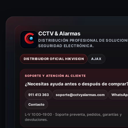
CCTV & Alarmas
DISTRIBUCIÓN PROFESIONAL DE SOLUCION
SEGURIDAD ELECTRÓNICA.
DISTRIBUIDOR OFICIAL HIKVISION
AJAX
SOPORTE Y ATENCIÓN AL CLIENTE
¿Necesitas ayuda antes o después de comprar
911 413 363
soporte@cctvyalarmas.com
WhatsAp
Contacto
L-V 10:00–19:00 · Soporte preventa, pedidos, garantías y
devoluciones.