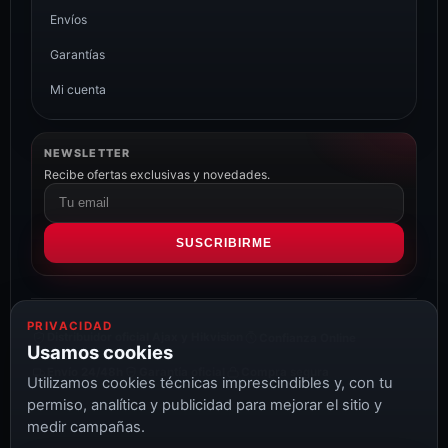
Envíos
Garantías
Mi cuenta
NEWSLETTER
Recibe ofertas exclusivas y novedades.
Correo
electrónico
SUSCRIBIRME
PRIVACIDAD
Distribuidor oficial Ajax y Hikvision
Confianza Online
Usamos cookies
Envío 24/48h
Garantía oficial
Compra segura
Utilizamos cookies técnicas imprescindibles y, con tu
permiso, analítica y publicidad para mejorar el sitio y
medir campañas.