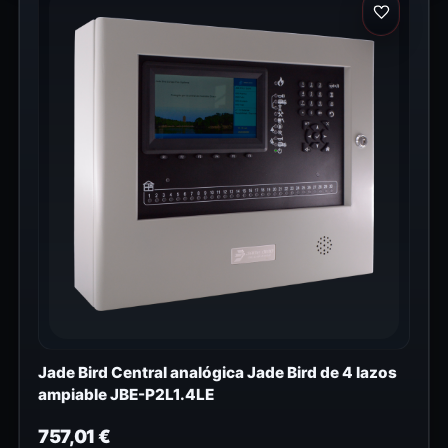
Jade Bird Central analógica Jade Bird de 4 lazos
ampiable JBE-P2L1.4LE
757,01
€