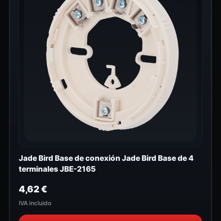
Jade Bird Base de conexión Jade Bird Base de 4
terminales JBE-2165
4,62
€
IVA incluido