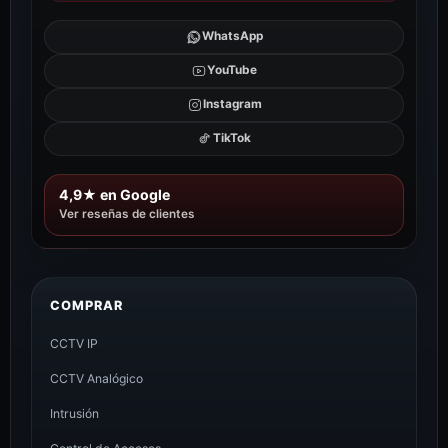
WhatsApp
YouTube
Instagram
TikTok
4,9★ en Google
Ver reseñas de clientes
COMPRAR
CCTV IP
CCTV Analógico
Intrusión