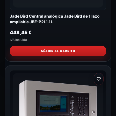
Jade Bird Central analógica Jade Bird de 1 lazo
ampliable JBE-P2L1.1L
448,45
€
IVA incluido
AÑADIR AL CARRITO