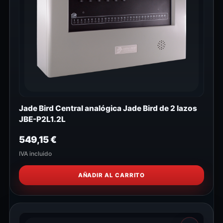
Jade Bird Central analógica Jade Bird de 2 lazos
JBE-P2L1.2L
549,15
€
IVA incluido
AÑADIR AL CARRITO