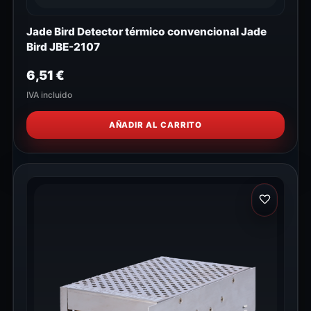
Jade Bird Detector térmico convencional Jade
Bird JBE-2107
6,51
€
IVA incluido
AÑADIR AL CARRITO