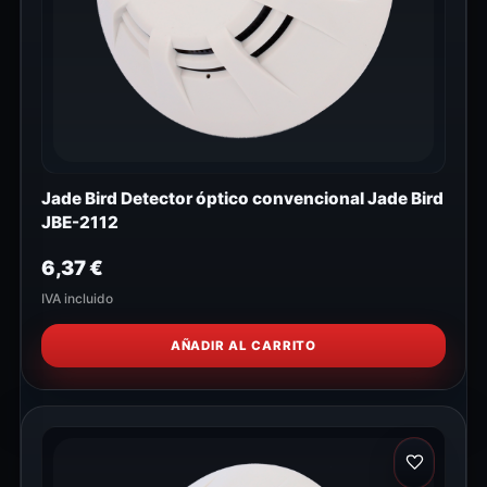
Jade Bird Detector óptico convencional Jade Bird
JBE-2112
6,37
€
IVA incluido
AÑADIR AL CARRITO