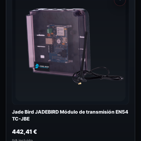
Jade Bird JADEBIRD Módulo de transmisión EN54
TC-JBE
442,41
€
IVA incluido