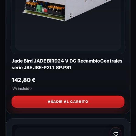
Jade Bird JADE BIRD24 V DC RecambioCentrales
serie JBE JBE-P2L1.SP.PS1
142,80
€
IVA incluido
AÑADIR AL CARRITO