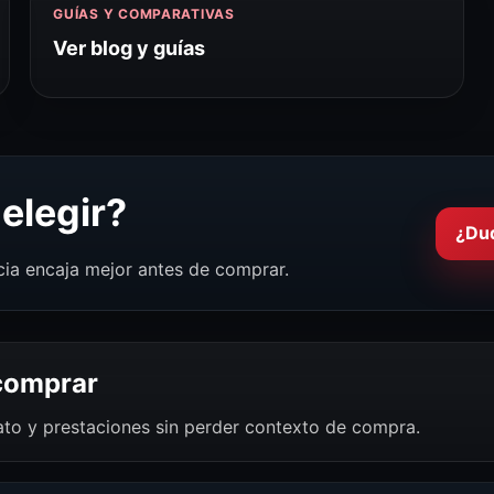
GUÍAS Y COMPARATIVAS
Ver blog y guías
elegir?
¿Du
cia encaja mejor antes de comprar.
 comprar
mato y prestaciones sin perder contexto de compra.