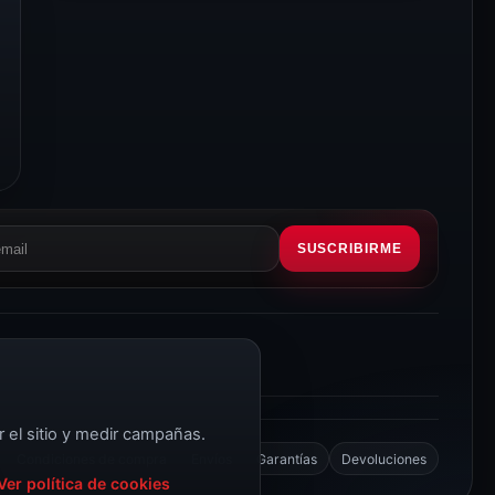
SUSCRIBIRME
eo
rónico
r el sitio y medir campañas.
Condiciones de compra
Envíos
Garantías
Devoluciones
Ver política de cookies