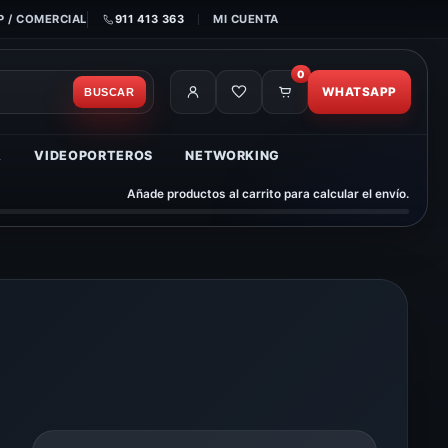
 / COMERCIAL
911 413 363
MI CUENTA
0
WHATSAPP
BUSCAR
A
VIDEOPORTEROS
NETWORKING
Añade productos al carrito para calcular el envío.