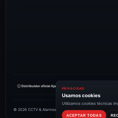
Distribuidor oficial Ajax y Hikvision
Confianza Online
PRIVACIDAD
Usamos cookies
Utilizamos cookies técnicas imp
© 2026 CCTV & Alarmas
ACEPTAR TODAS
RE