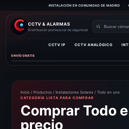
INSTALACIÓN EN COMUNIDAD DE MADRID
CCTV & ALARMAS
Buscar
Distribución profesional de seguridad
productos
CCTV IP
CCTV ANALÓGICO
INT
ENVÍO GRATIS
Inicio
/
Productos
/
Instalaciones Solares
/ Todo en uno
CATEGORÍA LISTA PARA COMPRAR
Comprar Todo en
precio