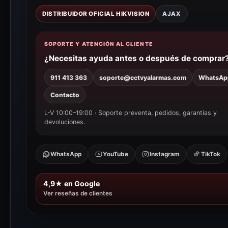
DISTRIBUIDOR OFICIAL HIKVISION
AJAX
SOPORTE Y ATENCIÓN AL CLIENTE
¿Necesitas ayuda antes o después de comprar
911 413 363
soporte@cctvyalarmas.com
WhatsAp
Contacto
L-V 10:00–19:00 · Soporte preventa, pedidos, garantías y
devoluciones.
WhatsApp
YouTube
Instagram
TikTok
4,9★ en Google
Ver reseñas de clientes