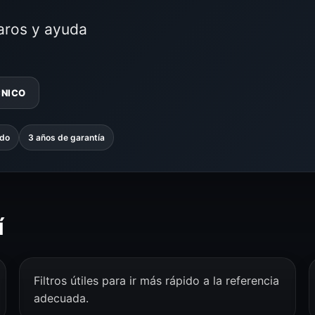
laros y ayuda
CNICO
ado
3 años de garantía
í
Filtros útiles para ir más rápido a la referencia
adecuada.