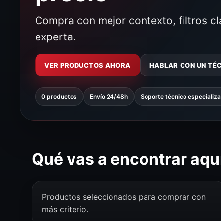
Compra con mejor contexto, filtros c
experta.
VER PRODUCTOS AHORA
HABLAR CON UN TÉ
0 productos
Envío 24/48h
Soporte técnico especializ
Qué vas a encontrar aqu
Productos seleccionados para comprar con
más criterio.