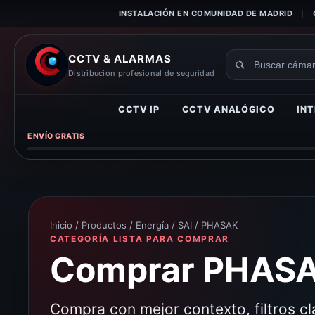
INSTALACIÓN EN COMUNIDAD DE MADRID
CCTV & ALARMAS
Buscar
Distribución profesional de seguridad
productos
CCTV IP
CCTV ANALÓGICO
INT
ENVÍO GRATIS
Inicio
/
Productos
/
Energía / SAI
/ PHASAK
CATEGORÍA LISTA PARA COMPRAR
Comprar PHASAK
Compra con mejor contexto, filtros c