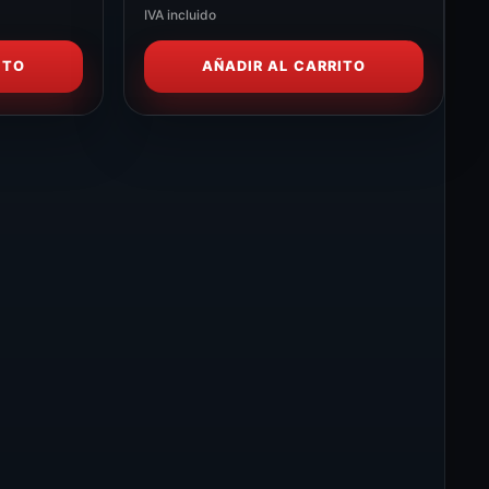
IVA incluido
ITO
AÑADIR AL CARRITO