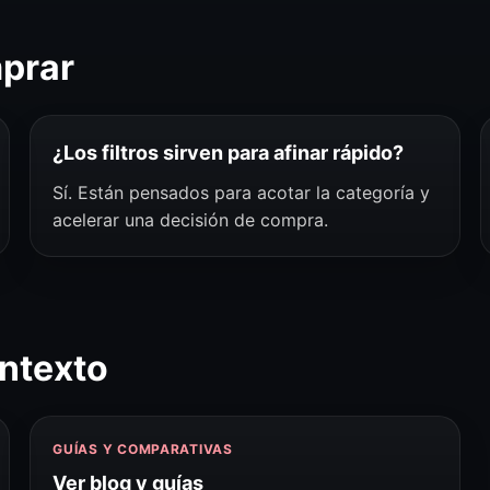
mprar
¿Los filtros sirven para afinar rápido?
Sí. Están pensados para acotar la categoría y
acelerar una decisión de compra.
ntexto
GUÍAS Y COMPARATIVAS
Ver blog y guías