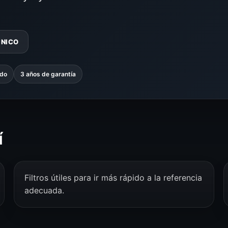
CNICO
ado
3 años de garantía
í
Filtros útiles para ir más rápido a la referencia
adecuada.