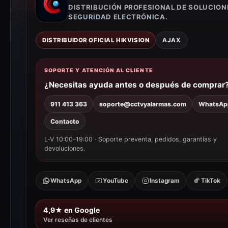
DISTRIBUCIÓN PROFESIONAL DE SOLUCION
SEGURIDAD ELECTRÓNICA.
DISTRIBUIDOR OFICIAL HIKVISION
AJAX
SOPORTE Y ATENCIÓN AL CLIENTE
¿Necesitas ayuda antes o después de comprar
911 413 363
soporte@cctvyalarmas.com
WhatsAp
Contacto
L-V 10:00–19:00 · Soporte preventa, pedidos, garantías y
devoluciones.
WhatsApp
YouTube
Instagram
TikTok
4,9★ en Google
Ver reseñas de clientes