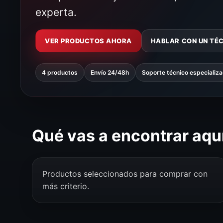
experta.
VER PRODUCTOS AHORA
HABLAR CON UN TÉ
4 productos
Envío 24/48h
Soporte técnico especializ
Qué vas a encontrar aqu
Productos seleccionados para comprar con
más criterio.