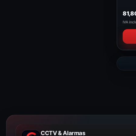
81,8
IVA incl
CCTV & Alarmas