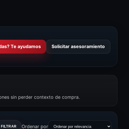
das? Te ayudamos
Solicitar asesoramiento
iones sin perder contexto de compra.
Ordenar por
FILTRAR