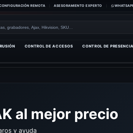
CONFIGURACIÓN REMOTA
ASESORAMIENTO EXPERTO
WHATSAPP
RUSIÓN
CONTROL DE ACCESOS
CONTROL DE PRESENCI
 al mejor precio
laros y ayuda