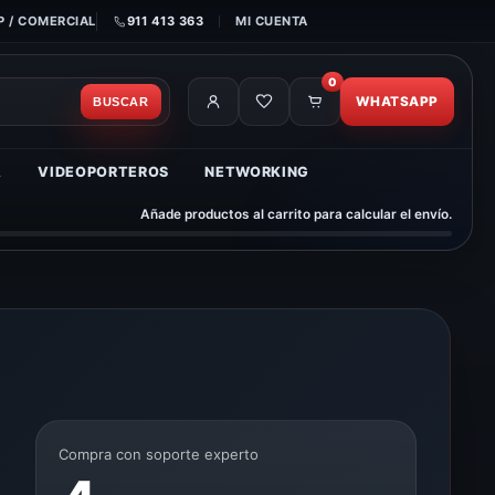
 / COMERCIAL
911 413 363
MI CUENTA
0
WHATSAPP
BUSCAR
A
VIDEOPORTEROS
NETWORKING
Añade productos al carrito para calcular el envío.
Compra con soporte experto