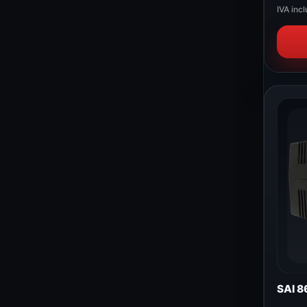
IVA incl
SAI 8