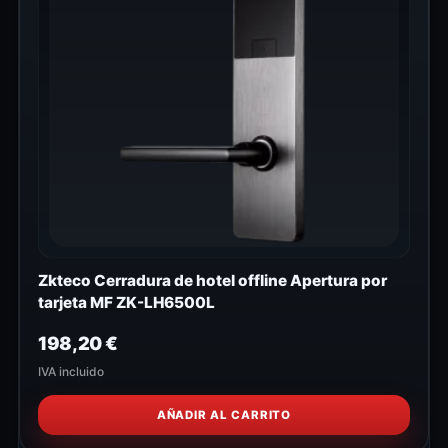
Zkteco Cerradura de hotel offline Apertura por
tarjeta MF ZK-LH6500L
198,20
€
IVA incluido
AÑADIR AL CARRITO