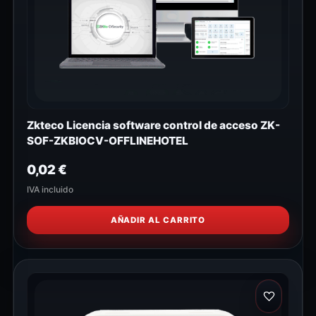
Zkteco Licencia software control de acceso ZK-
SOF-ZKBIOCV-OFFLINEHOTEL
0,02
€
IVA incluido
AÑADIR AL CARRITO