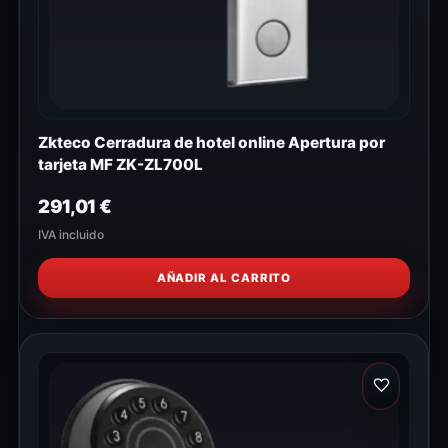
Zkteco Cerradura de hotel online Apertura por
tarjeta MF ZK-ZL700L
291,01
€
IVA incluido
AÑADIR AL CARRITO