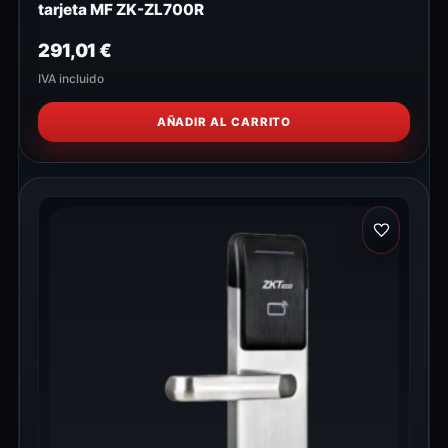
tarjeta MF ZK-ZL700R
291,01
€
IVA incluido
AÑADIR AL CARRITO