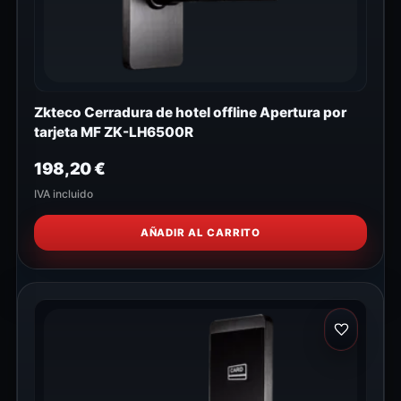
Zkteco Cerradura de hotel offline Apertura por
tarjeta MF ZK-LH6500R
198,20
€
IVA incluido
AÑADIR AL CARRITO