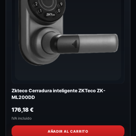
Zkteco Cerradura inteligente ZKTeco ZK-
ML200DD
176,18
€
IVA incluido
AÑADIR AL CARRITO