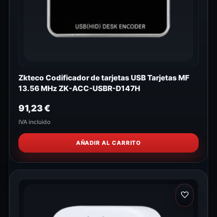
Zkteco Codificador de tarjetas USB Tarjetas MF
13.56 MHz ZK-ACC-USBR-D147H
91,23
€
IVA incluido
AÑADIR AL CARRITO