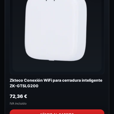
Zkteco Conexión WiFi para cerradura inteligente
ZK-GTSLG200
72,36
€
IVA incluido