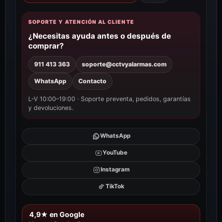
SOPORTE Y ATENCIÓN AL CLIENTE
¿Necesitas ayuda antes o después de
comprar?
911 413 363
soporte@cctvyalarmas.com
WhatsApp
Contacto
L-V 10:00–19:00 · Soporte preventa, pedidos, garantías
y devoluciones.
WhatsApp
YouTube
Instagram
TikTok
4,9★ en Google