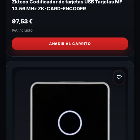
Zkteco Codificador de tarjetas USB Tarjetas MF
13.56 MHz ZK-CARD-ENCODER
97,53
€
IVA incluido
AÑADIR AL CARRITO