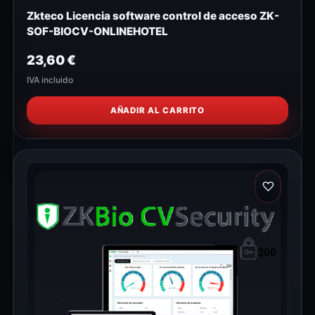
Zkteco Licencia software control de acceso ZK-
SOF-BIOCV-ONLINEHOTEL
23,60
€
IVA incluido
AÑADIR AL CARRITO