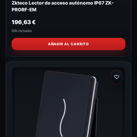
Zkteco Lector de acceso autónomo IP67 ZK-
PRORF-EM
196,63
€
IVA incluido
AÑADIR AL CARRITO