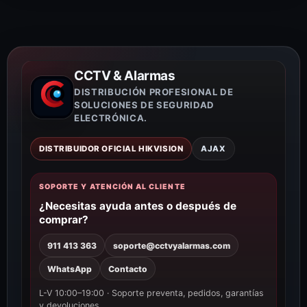
CCTV & Alarmas
DISTRIBUCIÓN PROFESIONAL DE
SOLUCIONES DE SEGURIDAD
ELECTRÓNICA.
DISTRIBUIDOR OFICIAL HIKVISION
AJAX
SOPORTE Y ATENCIÓN AL CLIENTE
¿Necesitas ayuda antes o después de
comprar?
911 413 363
soporte@cctvyalarmas.com
WhatsApp
Contacto
L-V 10:00–19:00 · Soporte preventa, pedidos, garantías
y devoluciones.