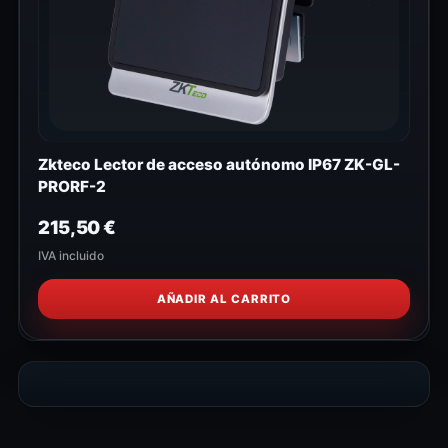
Zkteco Lector de acceso autónomo IP67 ZK-GL-
PRORF-2
215,50
€
IVA incluido
AÑADIR AL CARRITO