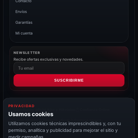
Contacto
Envíos
Garantías
Mi cuenta
NEWSLETTER
Recibe ofertas exclusivas y novedades.
Correo
electrónico
SUSCRIBIRME
PRIVACIDAD
Distribuidor oficial Ajax y Hikvision
Confianza Online
Usamos cookies
Envío 24/48h
Garantía oficial
Compra segura
Utilizamos cookies técnicas imprescindibles y, con tu
permiso, analítica y publicidad para mejorar el sitio y
medir campañas.