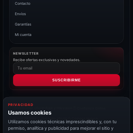
Contacto
Envíos
Garantías
Mi cuenta
NEWSLETTER
Recibe ofertas exclusivas y novedades.
Correo
electrónico
SUSCRIBIRME
PRIVACIDAD
Distribuidor oficial Ajax y Hikvision
Confianza Online
Usamos cookies
Envío 24/48h
Garantía oficial
Compra segura
Utilizamos cookies técnicas imprescindibles y, con tu
permiso, analítica y publicidad para mejorar el sitio y