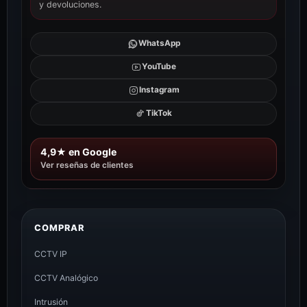
y devoluciones.
WhatsApp
YouTube
Instagram
TikTok
4,9★ en Google
Ver reseñas de clientes
COMPRAR
CCTV IP
CCTV Analógico
Intrusión