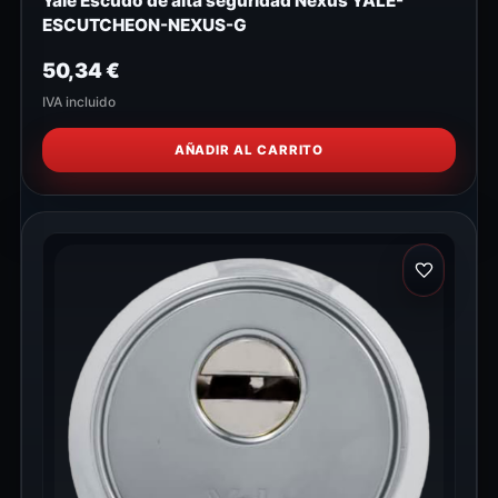
Yale Escudo de alta seguridad Nexus YALE-
ESCUTCHEON-NEXUS-G
50,34
€
IVA incluido
AÑADIR AL CARRITO