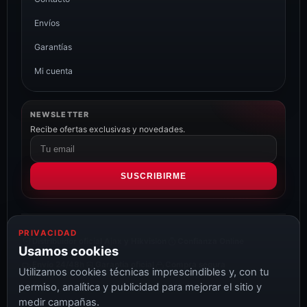
Envíos
Garantías
Mi cuenta
NEWSLETTER
Recibe ofertas exclusivas y novedades.
Correo
electrónico
SUSCRIBIRME
PRIVACIDAD
Distribuidor oficial Ajax y Hikvision
Confianza Online
Usamos cookies
Envío 24/48h
Garantía oficial
Compra segura
Utilizamos cookies técnicas imprescindibles y, con tu
permiso, analítica y publicidad para mejorar el sitio y
medir campañas.