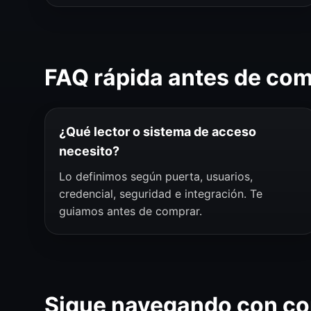
FAQ rápida antes de co
¿Qué lector o sistema de acceso
necesito?
Lo definimos según puerta, usuarios,
credencial, seguridad e integración. Te
guiamos antes de comprar.
Sigue navegando con co