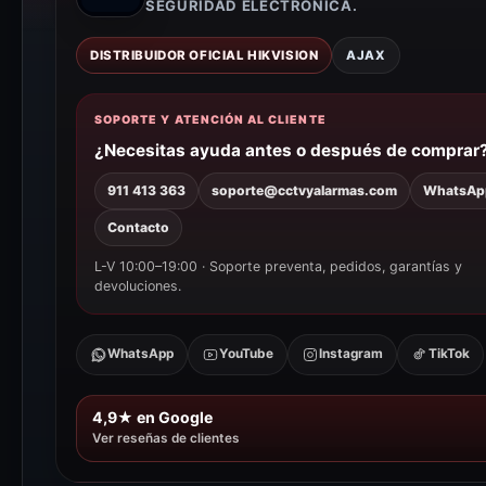
SEGURIDAD ELECTRÓNICA.
DISTRIBUIDOR OFICIAL HIKVISION
AJAX
SOPORTE Y ATENCIÓN AL CLIENTE
¿Necesitas ayuda antes o después de comprar
911 413 363
soporte@cctvyalarmas.com
WhatsAp
Contacto
L-V 10:00–19:00 · Soporte preventa, pedidos, garantías y
devoluciones.
WhatsApp
YouTube
Instagram
TikTok
4,9★ en Google
Ver reseñas de clientes