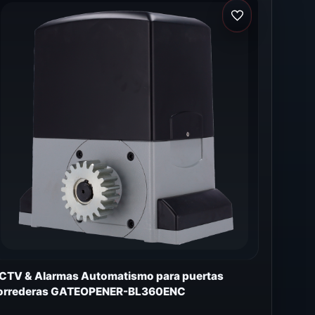
CTV & Alarmas Automatismo para puertas
orrederas GATEOPENER-BL360ENC