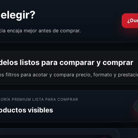
elegir?
¿Du
cia encaja mejor antes de comprar.
elos listos para comparar y comprar
os filtros para acotar y compara precio, formato y prestac
ORÍA PREMIUM LISTA PARA COMPRAR
oductos visibles