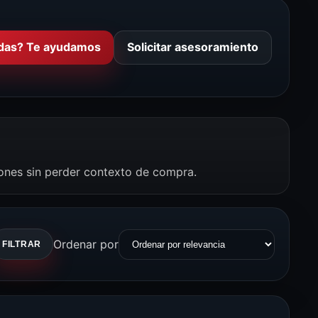
das? Te ayudamos
Solicitar asesoramiento
iones sin perder contexto de compra.
Ordenar por
FILTRAR