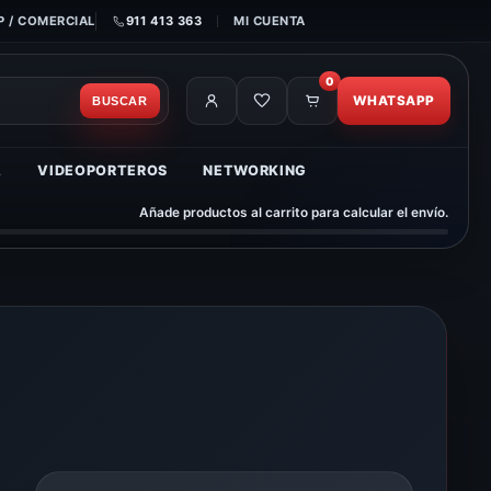
 / COMERCIAL
911 413 363
MI CUENTA
0
WHATSAPP
BUSCAR
A
VIDEOPORTEROS
NETWORKING
Añade productos al carrito para calcular el envío.