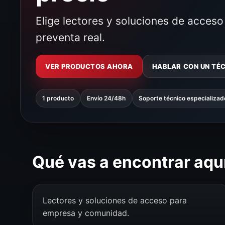
Elige lectores y soluciones de acces
preventa real.
VER PRODUCTOS AHORA
HABLAR CON UN TÉ
1 producto
Envío 24/48h
Soporte técnico especializad
Qué vas a encontrar aqu
Lectores y soluciones de acceso para
empresa y comunidad.