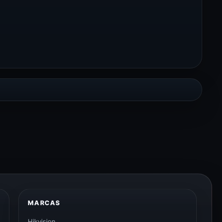
MARCAS
Hikvision