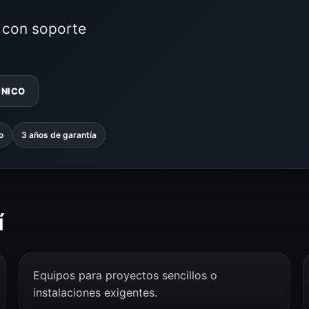
o con soporte
CNICO
o
3 años de garantía
í
Equipos para proyectos sencillos o
instalaciones exigentes.