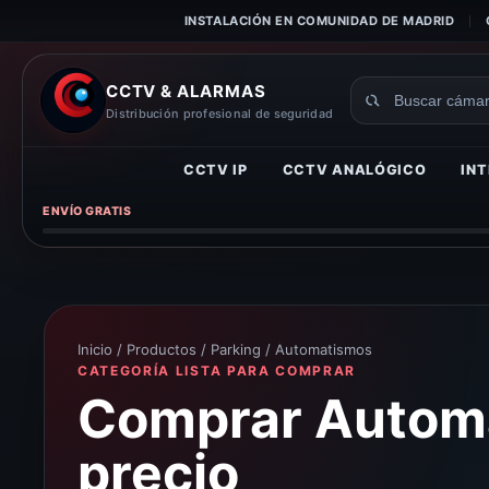
INSTALACIÓN EN COMUNIDAD DE MADRID
CCTV & ALARMAS
Buscar
Distribución profesional de seguridad
productos
CCTV IP
CCTV ANALÓGICO
INT
ENVÍO GRATIS
Inicio
/
Productos
/
Parking
/ Automatismos
CATEGORÍA LISTA PARA COMPRAR
Comprar Automa
precio