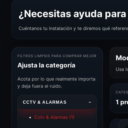
¿Necesitas ayuda para 
Cuéntanos tu instalación y te diremos qué referen
FILTROS LIMPIOS PARA COMPRAR MEJOR
Mod
Ajusta la categoría
Usa l
Acota por lo que realmente importa
y deja fuera el ruido.
CATEG
1 pr
CCTV & ALARMAS
−
Cctv & Alarmas
(1)