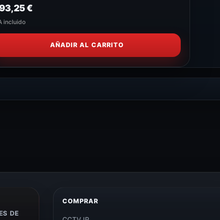
93,25
€
A incluido
AÑADIR AL CARRITO
COMPRAR
ES DE
CCTV IP