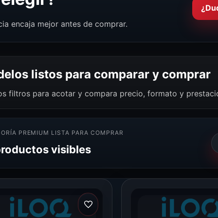
¿Du
cia encaja mejor antes de comprar.
elos listos para comparar y comprar
os filtros para acotar y compara precio, formato y prestac
ORÍA PREMIUM LISTA PARA COMPRAR
productos visibles