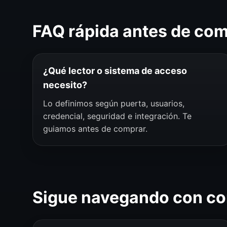
FAQ rápida antes de co
¿Qué lector o sistema de acceso
necesito?
Lo definimos según puerta, usuarios,
credencial, seguridad e integración. Te
guiamos antes de comprar.
Sigue navegando con co