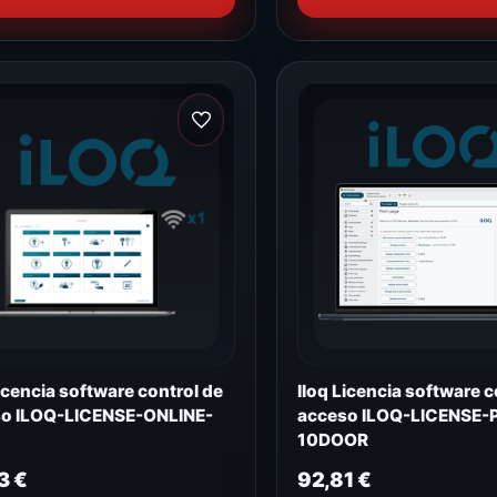
Licencia software control de
Iloq Licencia software c
o ILOQ-LICENSE-ONLINE-
acceso ILOQ-LICENSE-
10DOOR
33
€
92,81
€