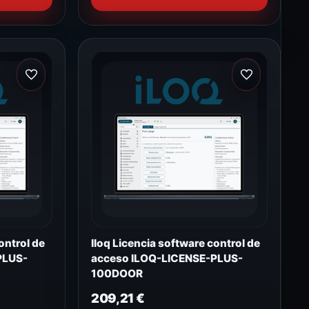
ontrol de
Iloq Licencia software control de
PLUS-
acceso ILOQ-LICENSE-PLUS-
100DOOR
209,21
€