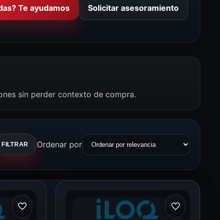
das? Te ayudamos
Solicitar asesoramiento
iones sin perder contexto de compra.
Ordenar por
FILTRAR