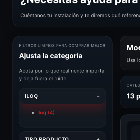
Cuéntanos tu instalación y te diremos qué referen
FILTROS LIMPIOS PARA COMPRAR MEJOR
Mod
Ajusta la categoría
Usa l
Acota por lo que realmente importa
y deja fuera el ruido.
CATEG
13 
ILOQ
−
iloq
(4)
TIPO PRODUCTO
+