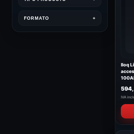
FORMATO
+
Iloq 
acces
100A
594
IVA incl