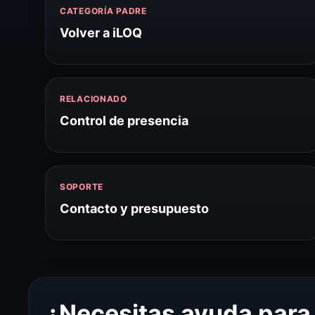
CATEGORÍA PADRE
Volver a iLOQ
RELACIONADO
Control de presencia
SOPORTE
Contacto y presupuesto
¿Necesitas ayuda para 