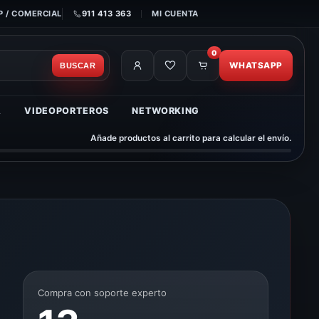
 / COMERCIAL
911 413 363
MI CUENTA
0
WHATSAPP
BUSCAR
A
VIDEOPORTEROS
NETWORKING
Añade productos al carrito para calcular el envío.
Compra con soporte experto