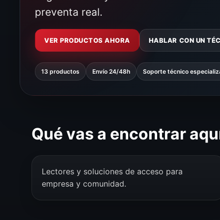
preventa real.
VER PRODUCTOS AHORA
HABLAR CON UN TÉ
13 productos
Envío 24/48h
Soporte técnico especiali
Qué vas a encontrar aqu
Lectores y soluciones de acceso para
empresa y comunidad.