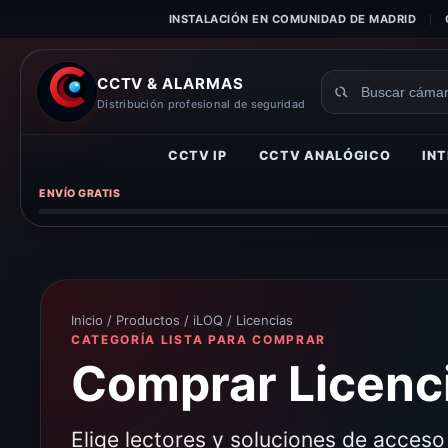
INSTALACIÓN EN COMUNIDAD DE MADRID
CCTV & ALARMAS
Buscar
Distribución profesional de seguridad
productos
CCTV IP
CCTV ANALÓGICO
INT
ENVÍO GRATIS
Inicio
/
Productos
/
iLOQ
/ Licencias
CATEGORÍA LISTA PARA COMPRAR
Comprar Licenci
Elige lectores y soluciones de acces