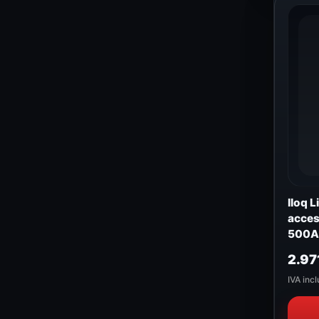
Iloq 
acces
500A
2.97
IVA incl