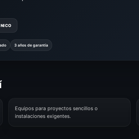
CNICO
zado
3 años de garantía
í
Equipos para proyectos sencillos o
instalaciones exigentes.