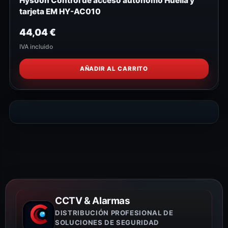
Hysoon Control de acceso autónomo Huella y
tarjeta EM HY-AC010
44,04
€
IVA incluido
AÑADIR AL CARRITO
CCTV & Alarmas
DISTRIBUCIÓN PROFESIONAL DE
SOLUCIONES DE SEGURIDAD