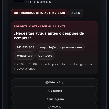
ELECTRÓNICA.
DISTRIBUIDOR OFICIAL HIKVISION
AJAX
SOPORTE Y ATENCIÓN AL CLIENTE
¿Necesitas ayuda antes o después de
comprar?
911 413 363
soporte@cctvyalarmas.com
WhatsApp
Contacto
L-V 10:00–19:00 · Soporte preventa, pedidos, garantías
y devoluciones.
WhatsApp
YouTube
Instagram
TikTok