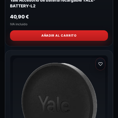
Yale Accesorio de batería recargable YALE-
BATTERY-L2
40,90
€
IVA incluido
AÑADIR AL CARRITO