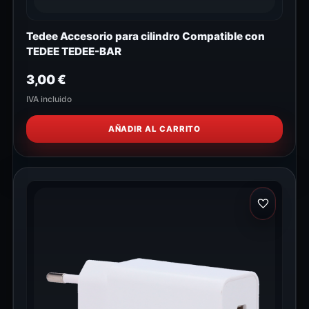
Tedee Accesorio para cilindro Compatible con
TEDEE TEDEE-BAR
3,00
€
IVA incluido
AÑADIR AL CARRITO