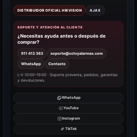
DISTRIBUIDOR OFICIAL HIKVISION
AJAX
SOPORTE Y ATENCIÓN AL CLIENTE
¿Necesitas ayuda antes o después de
comprar?
911 413 363
soporte@cctvyalarmas.com
WhatsApp
Contacto
L-V 10:00–19:00 · Soporte preventa, pedidos, garantías
y devoluciones.
WhatsApp
YouTube
Instagram
TikTok