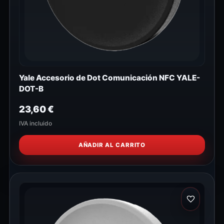
Yale Accesorio de Dot Comunicación NFC YALE-
DOT-B
23,60
€
IVA incluido
AÑADIR AL CARRITO