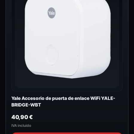
Yale Accesorio de puerta de enlace WiFi YALE-
BRIDGE-WBT
40,90
€
IVA incluido