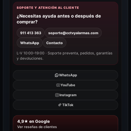
SOPORTE Y ATENCIÓN AL CLIENTE
¿Necesitas ayuda antes o después de
comprar?
911 413 363
soporte@cctvyalarmas.com
WhatsApp
Contacto
L-V 10:00–19:00 · Soporte preventa, pedidos, garantías
y devoluciones.
WhatsApp
YouTube
Instagram
TikTok
4,9★ en Google
Ver reseñas de clientes