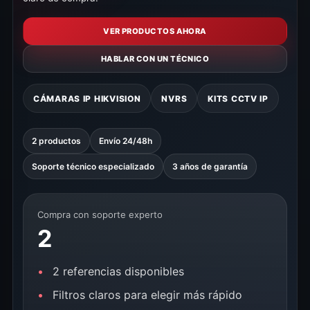
VER PRODUCTOS AHORA
HABLAR CON UN TÉCNICO
CÁMARAS IP HIKVISION
NVRS
KITS CCTV IP
2 productos
Envío 24/48h
Soporte técnico especializado
3 años de garantía
Compra con soporte experto
2
2 referencias disponibles
Filtros claros para elegir más rápido