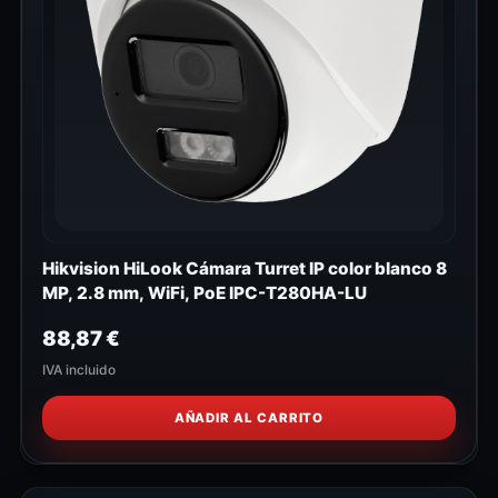
Hikvision HiLook Cámara Turret IP color blanco 8
MP, 2.8 mm, WiFi, PoE IPC-T280HA-LU
88,87
€
IVA incluido
AÑADIR AL CARRITO