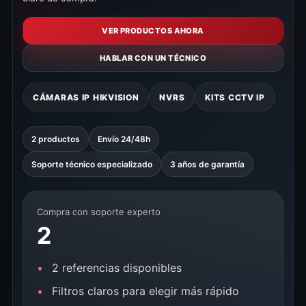
VER PRODUCTOS AHORA
HABLAR CON UN TÉCNICO
CÁMARAS IP HIKVISION
NVRS
KITS CCTV IP
2 productos
Envío 24/48h
Soporte técnico especializado
3 años de garantía
Compra con soporte experto
2
2 referencias disponibles
Filtros claros para elegir más rápido