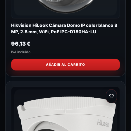
Hikvision HiLook Cámara Domo IP color blanco 8
MP, 2.8 mm, WiFi, PoE IPC-D180HA-LU
96,13
€
IVA incluido
AÑADIR AL CARRITO