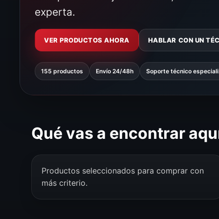
experta.
VER PRODUCTOS AHORA
HABLAR CON UN TÉ
155 productos
Envío 24/48h
Soporte técnico especial
Qué vas a encontrar aqu
Productos seleccionados para comprar con
más criterio.