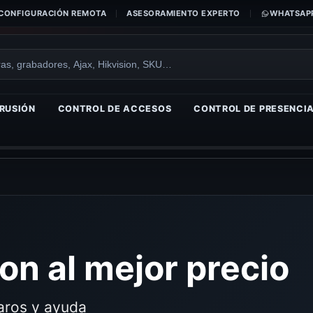
CONFIGURACIÓN REMOTA
ASESORAMIENTO EXPERTO
WHATSAPP
RUSIÓN
CONTROL DE ACCESOS
CONTROL DE PRESENCI
on al mejor precio
laros y ayuda