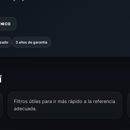
CNICO
izado
3 años de garantía
í
Filtros útiles para ir más rápido a la referencia
adecuada.