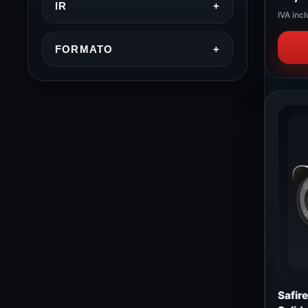
IR
+
IVA incl
FORMATO
+
Safir