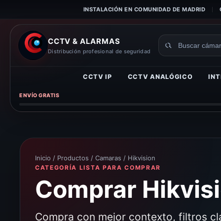
INSTALACIÓN EN COMUNIDAD DE MADRID
CCTV & ALARMAS
Buscar
Distribución profesional de seguridad
productos
CCTV IP
CCTV ANALÓGICO
INT
ENVÍO GRATIS
Inicio
/
Productos
/
Camaras
/ Hikvision
CATEGORÍA LISTA PARA COMPRAR
Comprar Hikvisi
Compra con mejor contexto, filtros c