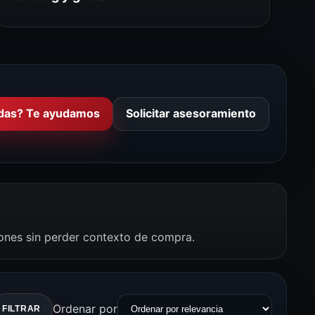
das? Te ayudamos
Solicitar asesoramiento
iones sin perder contexto de compra.
Ordenar por
FILTRAR