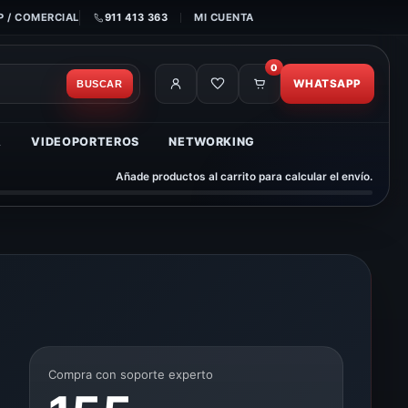
 / COMERCIAL
911 413 363
MI CUENTA
0
WHATSAPP
BUSCAR
A
VIDEOPORTEROS
NETWORKING
Añade productos al carrito para calcular el envío.
Compra con soporte experto