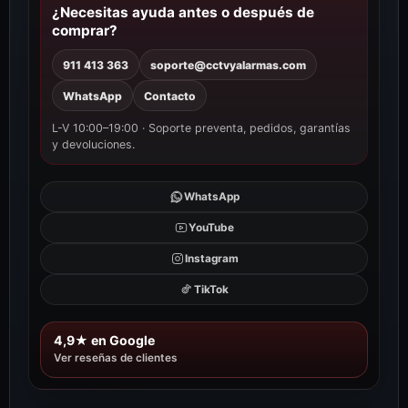
¿Necesitas ayuda antes o después de
comprar?
911 413 363
soporte@cctvyalarmas.com
WhatsApp
Contacto
L-V 10:00–19:00 · Soporte preventa, pedidos, garantías
y devoluciones.
WhatsApp
YouTube
Instagram
TikTok
4,9★ en Google
Ver reseñas de clientes