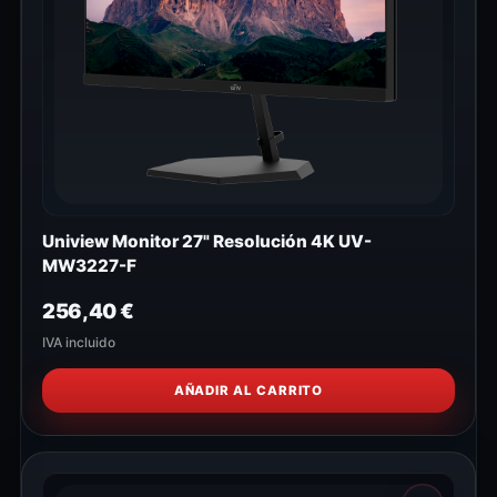
Uniview Monitor 27" Resolución 4K UV-
MW3227-F
256,40
€
IVA incluido
AÑADIR AL CARRITO