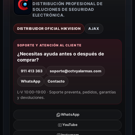
DISTRIBUCIÓN PROFESIONAL DE
SOLUCIONES DE SEGURIDAD
ELECTRÓNICA.
DISTRIBUIDOR OFICIAL HIKVISION
AJAX
SOPORTE Y ATENCIÓN AL CLIENTE
¿Necesitas ayuda antes o después de
comprar?
911 413 363
soporte@cctvyalarmas.com
WhatsApp
Contacto
L-V 10:00–19:00 · Soporte preventa, pedidos, garantías
y devoluciones.
WhatsApp
YouTube