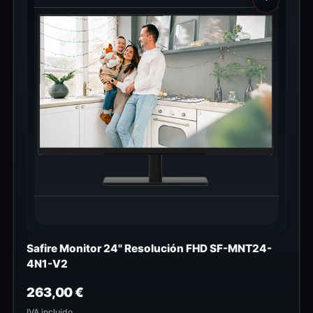
Safire Monitor 24" Resolución FHD SF-MNT24-
4N1-V2
263,00
€
IVA incluido