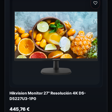
Hikvision Monitor 27" Resolución 4K DS-
D5227U3-1P0
445,76
€