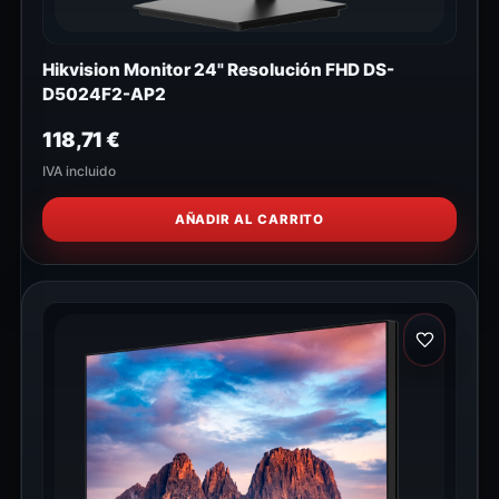
Hikvision Monitor 24" Resolución FHD DS-
D5024F2-AP2
118,71
€
IVA incluido
AÑADIR AL CARRITO