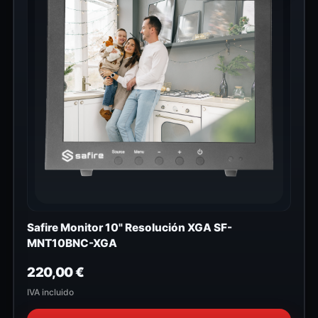
Safire Monitor 10" Resolución XGA SF-
MNT10BNC-XGA
220,00
€
IVA incluido