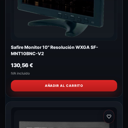
Safire Monitor 10" Resolución WXGA SF-
MNT10BNC-V2
130,56
€
IVA incluido
AÑADIR AL CARRITO