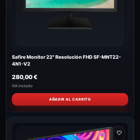
Safire Monitor 22" Resolución FHD SF-MNT22-
4N1-V2
280,00
€
IVA incluido
AÑADIR AL CARRITO