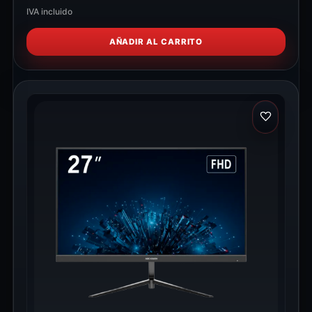
IVA incluido
AÑADIR AL CARRITO