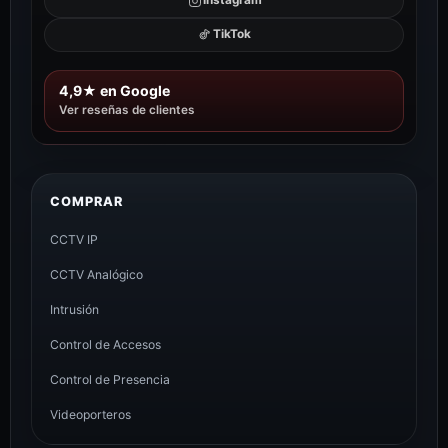
Instagram
TikTok
4,9★ en Google
Ver reseñas de clientes
COMPRAR
CCTV IP
CCTV Analógico
Intrusión
Control de Accesos
Control de Presencia
Videoporteros