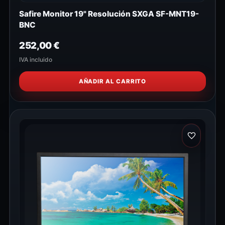
Safire Monitor 19" Resolución SXGA SF-MNT19-
BNC
252,00
€
IVA incluido
AÑADIR AL CARRITO