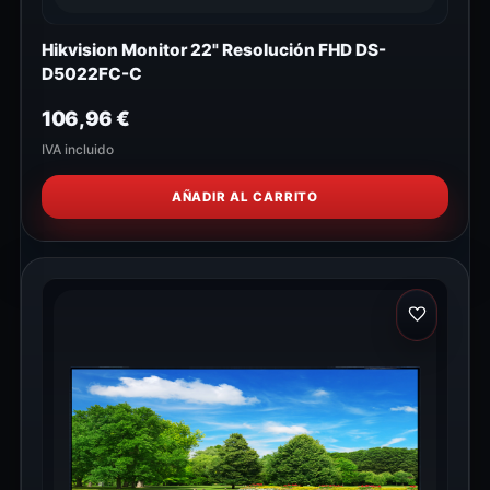
Hikvision Monitor 22" Resolución FHD DS-
D5022FC-C
106,96
€
IVA incluido
AÑADIR AL CARRITO