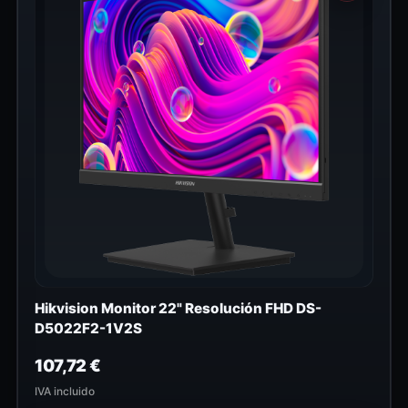
Hikvision Monitor 22" Resolución FHD DS-
D5022F2-1V2S
107,72
€
IVA incluido