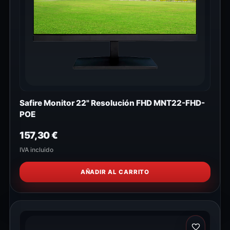
Safire Monitor 22" Resolución FHD MNT22-FHD-
POE
157,30
€
IVA incluido
AÑADIR AL CARRITO