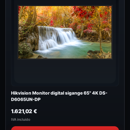
Hikvision Monitor digital sigange 65" 4K DS-
D6065UN-DP
1.621,02
€
IVA incluido