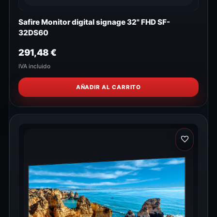
Safire Monitor digital signage 32" FHD SF-
32DS60
291,48
€
IVA incluido
AÑADIR AL CARRITO