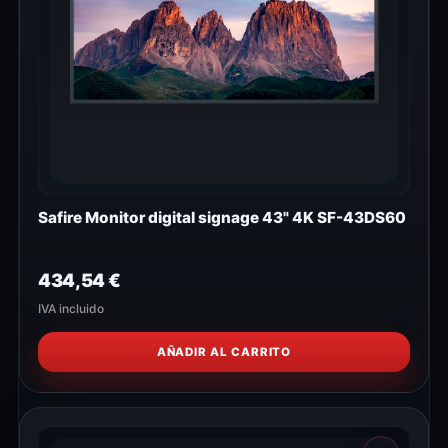
Safire Monitor digital signage 43" 4K SF-43DS60
434,54
€
IVA incluido
AÑADIR AL CARRITO