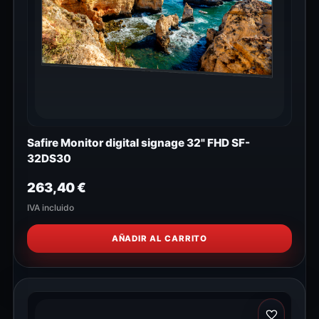
Safire Monitor digital signage 32" FHD SF-
32DS30
263,40
€
IVA incluido
AÑADIR AL CARRITO