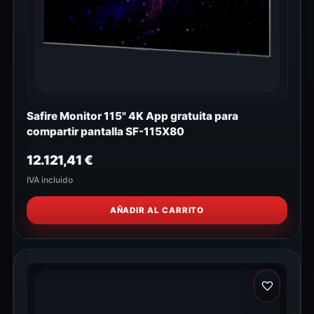
Safire Monitor 115" 4K App gratuita para
compartir pantalla SF-115X80
12.121,41
€
IVA incluido
AÑADIR AL CARRITO