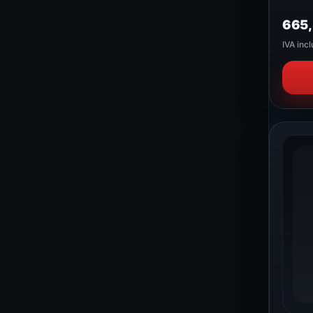
665
IVA incl