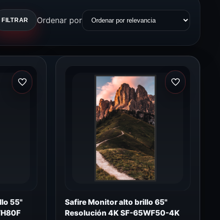
Ordenar por
FILTRAR
llo 55"
Safire Monitor alto brillo 65"
WH80F
Resolución 4K SF-65WF50-4K