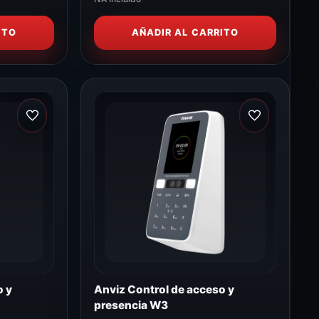
ITO
AÑADIR AL CARRITO
o y
Anviz Control de acceso y
presencia W3