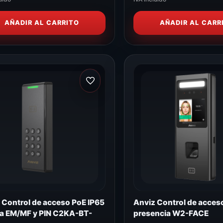
AÑADIR AL CARRITO
AÑADIR AL CARR
 Control de acceso PoE IP65
Anviz Control de acces
ta EM/MF y PIN C2KA-BT-
presencia W2-FACE