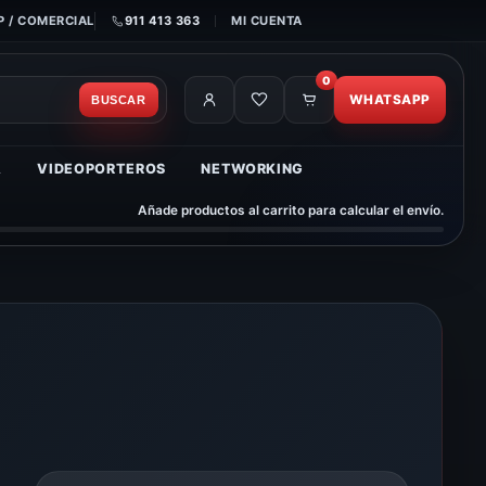
 / COMERCIAL
911 413 363
MI CUENTA
0
WHATSAPP
BUSCAR
A
VIDEOPORTEROS
NETWORKING
Añade productos al carrito para calcular el envío.