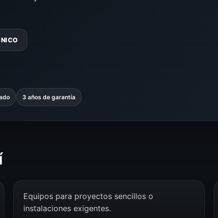
CNICO
zado
3 años de garantía
í
Equipos para proyectos sencillos o
instalaciones exigentes.