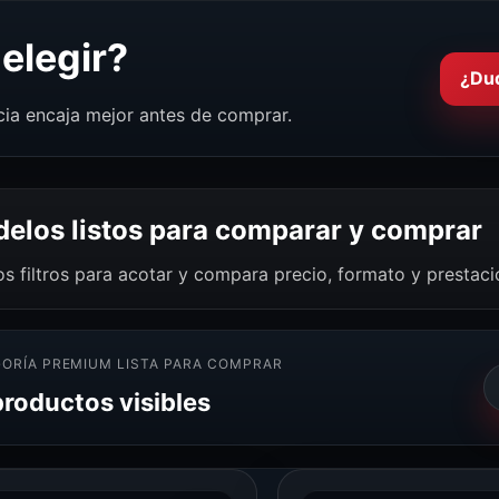
elegir?
¿Du
cia encaja mejor antes de comprar.
elos listos para comparar y comprar
os filtros para acotar y compara precio, formato y prestac
ORÍA PREMIUM LISTA PARA COMPRAR
productos visibles