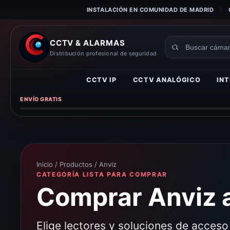
INSTALACIÓN EN COMUNIDAD DE MADRID
CCTV & ALARMAS
Buscar
Distribución profesional de seguridad
productos
CCTV IP
CCTV ANALÓGICO
INT
ENVÍO GRATIS
Inicio
/
Productos
/ Anviz
CATEGORÍA LISTA PARA COMPRAR
Comprar Anviz a
Elige lectores y soluciones de acces