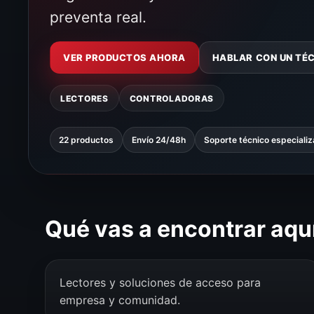
preventa real.
VER PRODUCTOS AHORA
HABLAR CON UN TÉ
LECTORES
CONTROLADORAS
22 productos
Envío 24/48h
Soporte técnico especiali
Qué vas a encontrar aqu
Lectores y soluciones de acceso para
empresa y comunidad.