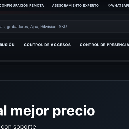
CONFIGURACIÓN REMOTA
ASESORAMIENTO EXPERTO
WHATSAPP
RUSIÓN
CONTROL DE ACCESOS
CONTROL DE PRESENCI
l mejor precio
o con soporte