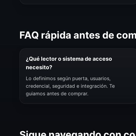
FAQ rápida antes de co
¿Qué lector o sistema de acceso
necesito?
Lo definimos según puerta, usuarios,
credencial, seguridad e integración. Te
guiamos antes de comprar.
Sigue navegando con co