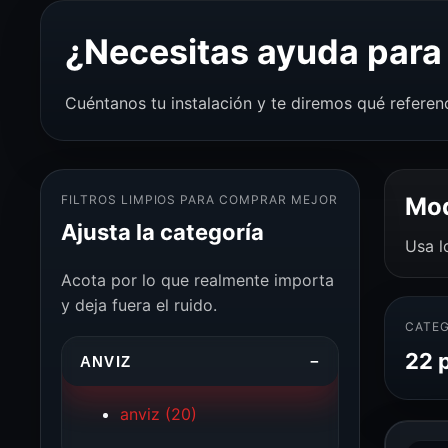
¿Necesitas ayuda para 
Cuéntanos tu instalación y te diremos qué referen
FILTROS LIMPIOS PARA COMPRAR MEJOR
Mod
Ajusta la categoría
Usa l
Acota por lo que realmente importa
y deja fuera el ruido.
CATEG
22 
ANVIZ
−
anviz
(20)