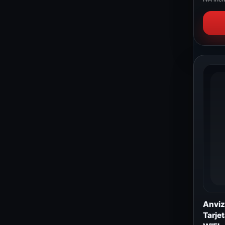
Anviz
Tarje