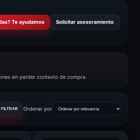
das? Te ayudamos
Solicitar asesoramiento
iones sin perder contexto de compra.
Ordenar por
FILTRAR