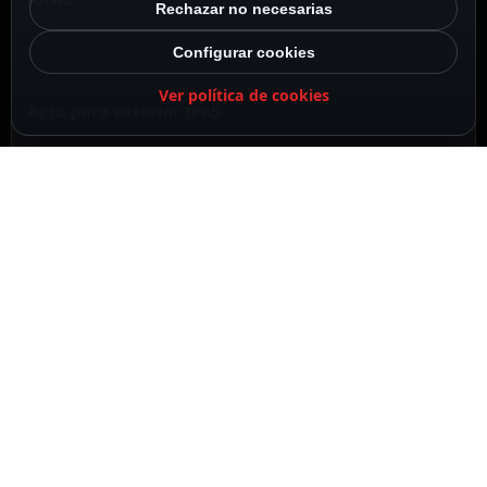
Rechazar no necesarias
Configurar cookies
Ver política de cookies
Apto para exterior IP65
DESCRIPCIÓN
ESPECIFICACIONES
CONTENIDO DEL PAQUETE
DESCRIPCIÓN