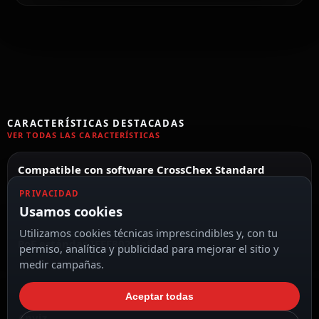
CARACTERÍSTICAS DESTACADAS
VER TODAS LAS CARACTERÍSTICAS
Compatible con software CrossChex Standard
PRIVACIDAD
Usamos cookies
Utilizamos cookies técnicas imprescindibles y, con tu
PoE estándar IEEE802.3af
permiso, analítica y publicidad para mejorar el sitio y
medir campañas.
Aceptar todas
Anviz