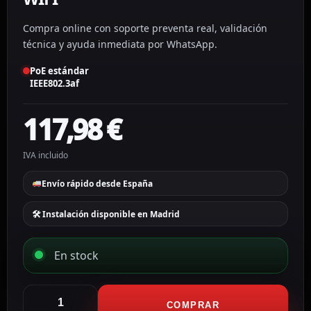
Compra online con soporte preventa real, validación
técnica y ayuda inmediata por WhatsApp.
PoE estándar
IEEE802.3af
117,98
€
IVA incluido
Envío rápido desde España
🛠 Instalación disponible en Madrid
En stock
Anviz
Control
COMPRAR