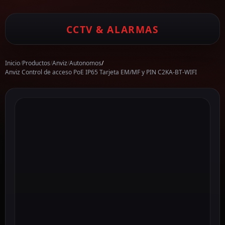
CCTV & ALARMAS
Inicio
/
Productos
/
Anviz
/
Autonomos
/
Anviz Control de acceso PoE IP65 Tarjeta EM/MF y PIN C2KA-BT-WIFI