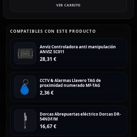
VER CARRITO
COMPATIBLES CON ESTE PRODUCTO
Anviz Controladora anti manipulación
ANVIZ SC011
28,31
€
CCTV & Alarmas Llavero TAG de
proximidad numerado MF-TAG
2,36
€
Dorcas Abrepuertas eléctrico Dorcas DR-
54NDF/M
16,67
€