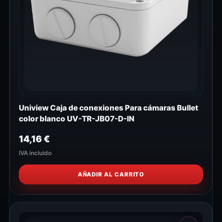
Uniview Caja de conexiones Para cámaras Bullet
color blanco UV-TR-JB07-D-IN
14,16
€
IVA incluido
AÑADIR AL CARRITO