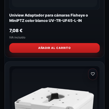
Uniview Adaptador para cámaras Fisheye o
MiniPTZ color blanco UV-TR-UF45-L-IN
7,08
€
IVA incluido
AÑADIR AL CARRITO