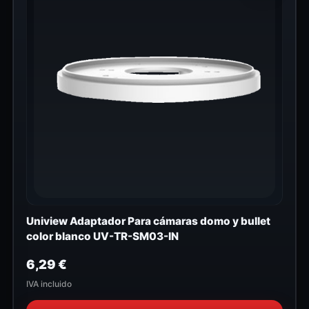
Uniview Adaptador Para cámaras domo y bullet
color blanco UV-TR-SM03-IN
6,29
€
IVA incluido