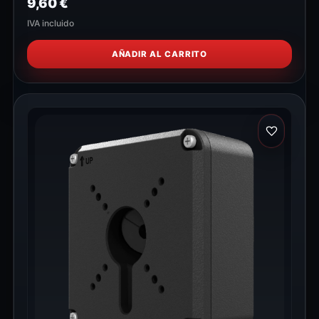
9,60
€
IVA incluido
AÑADIR AL CARRITO