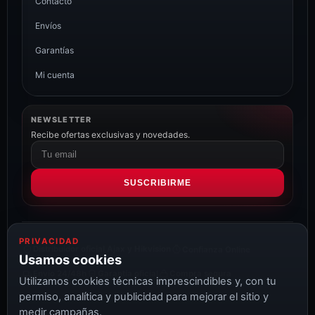
Contacto
Envíos
Garantías
Mi cuenta
NEWSLETTER
Recibe ofertas exclusivas y novedades.
Correo
electrónico
SUSCRIBIRME
PRIVACIDAD
Distribuidor oficial Ajax y Hikvision
Confianza Online
Usamos cookies
Envío 24/48h
Garantía oficial
Compra segura
Utilizamos cookies técnicas imprescindibles y, con tu
permiso, analítica y publicidad para mejorar el sitio y
medir campañas.