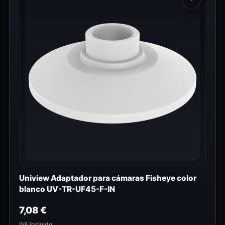
Uniview Adaptador para cámaras Fisheye color
blanco UV-TR-UF45-F-IN
7,08
€
IVA incluido