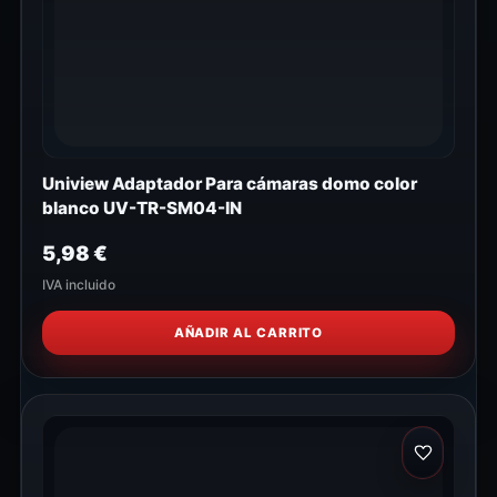
Uniview Adaptador Para cámaras domo color
blanco UV-TR-SM04-IN
5,98
€
IVA incluido
AÑADIR AL CARRITO