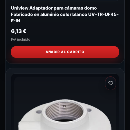
Uniview Adaptador para cámaras domo
Fabricado en aluminio color blanco UV-TR-UF45-
E-IN
6,13
€
IVA incluido
AÑADIR AL CARRITO