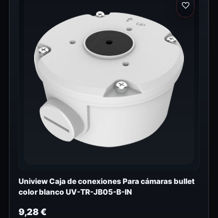
Uniview Caja de conexiones Para cámaras bullet
color blanco UV-TR-JB05-B-IN
9,28
€