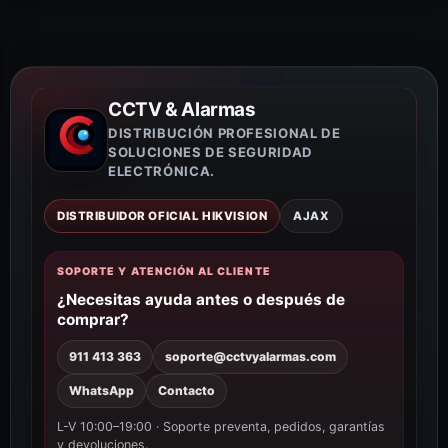
CCTV & Alarmas
DISTRIBUCIÓN PROFESIONAL DE
SOLUCIONES DE SEGURIDAD
ELECTRÓNICA.
DISTRIBUIDOR OFICIAL HIKVISION
AJAX
SOPORTE Y ATENCIÓN AL CLIENTE
¿Necesitas ayuda antes o después de
comprar?
911 413 363
soporte@cctvyalarmas.com
WhatsApp
Contacto
L-V 10:00–19:00 · Soporte preventa, pedidos, garantías
y devoluciones.