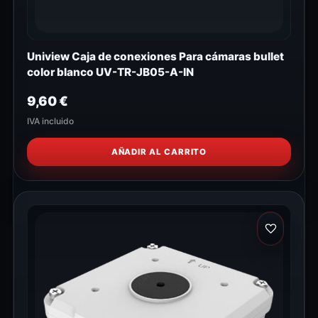
Uniview Caja de conexiones Para cámaras bullet
color blanco UV-TR-JB05-A-IN
9,60
€
IVA incluido
AÑADIR AL CARRITO