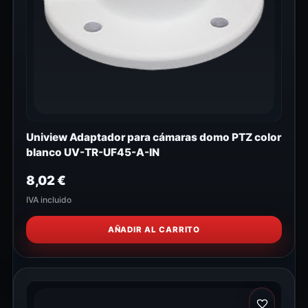
Uniview Adaptador para cámaras domo PTZ color
blanco UV-TR-UF45-A-IN
8,02
€
IVA incluido
AÑADIR AL CARRITO