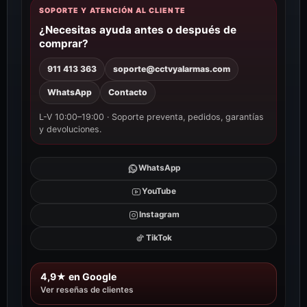
SOPORTE Y ATENCIÓN AL CLIENTE
¿Necesitas ayuda antes o después de
comprar?
911 413 363
soporte@cctvyalarmas.com
WhatsApp
Contacto
L-V 10:00–19:00 · Soporte preventa, pedidos, garantías
y devoluciones.
WhatsApp
YouTube
Instagram
TikTok
4,9★ en Google
Ver reseñas de clientes