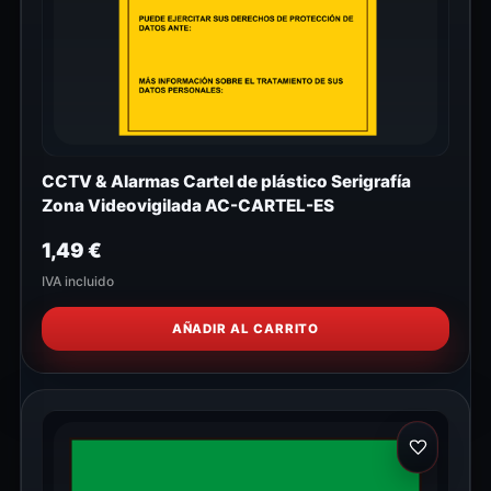
CCTV & Alarmas Cartel de plástico Serigrafía
Zona Videovigilada AC-CARTEL-ES
1,49
€
IVA incluido
AÑADIR AL CARRITO