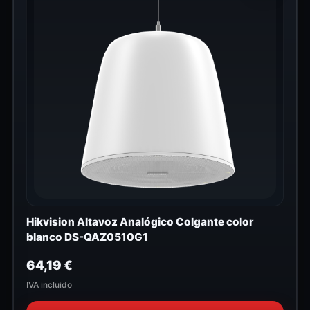
Hikvision Altavoz Analógico Colgante color
blanco DS-QAZ0510G1
64,19
€
IVA incluido