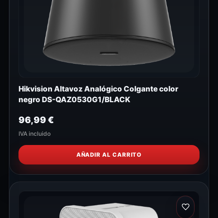
Hikvision Altavoz Analógico Colgante color
negro DS-QAZ0530G1/BLACK
96,99
€
IVA incluido
AÑADIR AL CARRITO