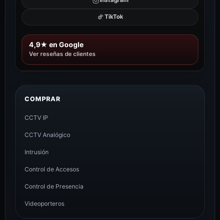
Instagram
TikTok
4,9★ en Google
Ver reseñas de clientes
COMPRAR
CCTV IP
CCTV Analógico
Intrusión
Control de Accesos
Control de Presencia
Videoporteros