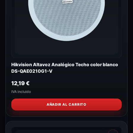
Hikvision Altavoz Analógico Techo color blanco
DS-QAE0210G1-V
12,19
€
IVA incluido
AÑADIR AL CARRITO