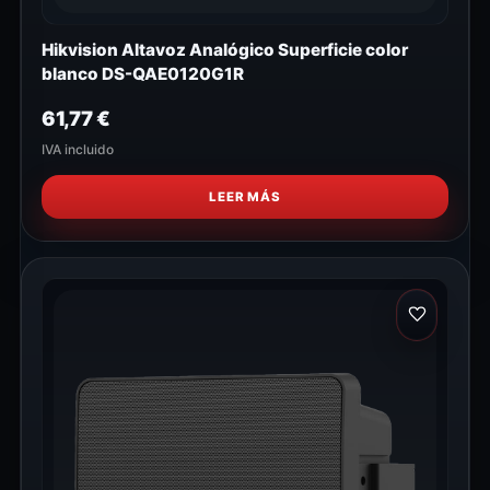
Hikvision Altavoz Analógico Superficie color
blanco DS-QAE0120G1R
61,77
€
IVA incluido
LEER MÁS