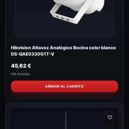
Hikvision Altavoz Analógico Bocina color blanco
DS-QAE0330G1T-V
45,62
€
IVA incluido
AÑADIR AL CARRITO