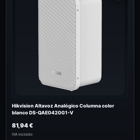
Hikvision Altavoz Analógico Columna color
blanco DS-QAE0420G1-V
81,94
€
IVA incluido