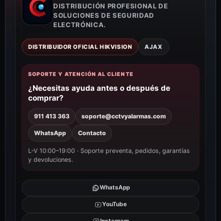
DISTRIBUCIÓN PROFESIONAL DE
SOLUCIONES DE SEGURIDAD
ELECTRÓNICA.
DISTRIBUIDOR OFICIAL HIKVISION
AJAX
SOPORTE Y ATENCIÓN AL CLIENTE
¿Necesitas ayuda antes o después de
comprar?
911 413 363
soporte@cctvyalarmas.com
WhatsApp
Contacto
L-V 10:00–19:00 · Soporte preventa, pedidos, garantías
y devoluciones.
WhatsApp
YouTube