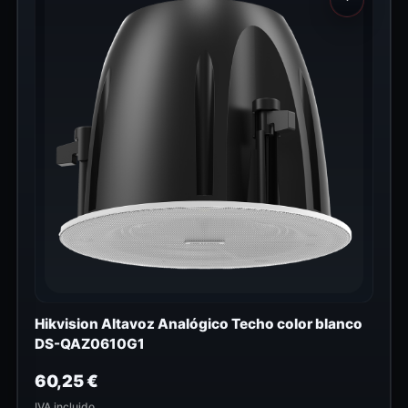
Hikvision Altavoz Analógico Techo color blanco
DS-QAZ0610G1
60,25
€
IVA incluido