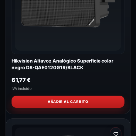
Hikvision Altavoz Analógico Superficie color
negro DS-QAE0120G1R/BLACK
61,77
€
IVA incluido
AÑADIR AL CARRITO