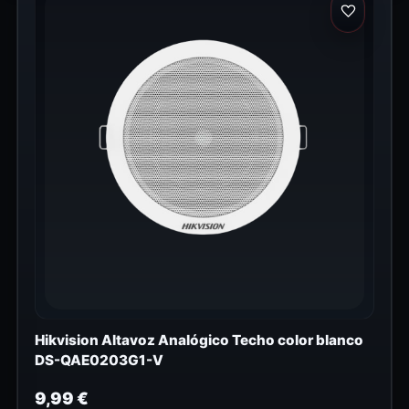
Hikvision Altavoz Analógico Techo color blanco
DS-QAE0203G1-V
9,99
€