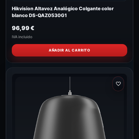
Hikvision Altavoz Analógico Colgante color
blanco DS-QAZ0530G1
96,99
€
IVA incluido
AÑADIR AL CARRITO