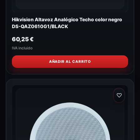
Hikvision Altavoz Analógico Techo color negro
DS-QAZ0610G1/BLACK
60,25
€
IVA incluido
AÑADIR AL CARRITO