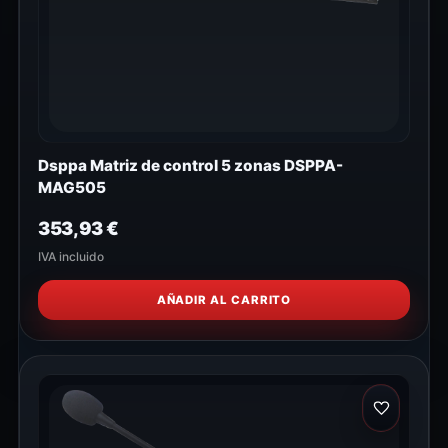
Dsppa Matriz de control 5 zonas DSPPA-
MAG505
353,93
€
IVA incluido
AÑADIR AL CARRITO