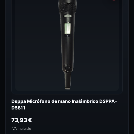
Dsppa Micrófono de mano Inalámbrico DSPPA-
D5811
73,93
€
IVA incluido