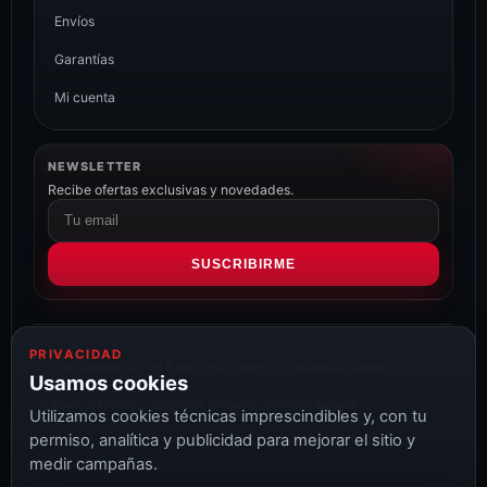
Envíos
Garantías
Mi cuenta
NEWSLETTER
Recibe ofertas exclusivas y novedades.
Correo
electrónico
SUSCRIBIRME
PRIVACIDAD
Distribuidor oficial Ajax y Hikvision
Confianza Online
Usamos cookies
Envío 24/48h
Garantía oficial
Compra segura
Utilizamos cookies técnicas imprescindibles y, con tu
permiso, analítica y publicidad para mejorar el sitio y
medir campañas.