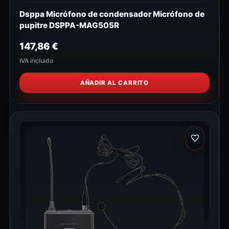
Dsppa Micrófono de condensador Micrófono de
pupitre DSPPA-MAG505R
147,86
€
IVA incluido
AÑADIR AL CARRITO