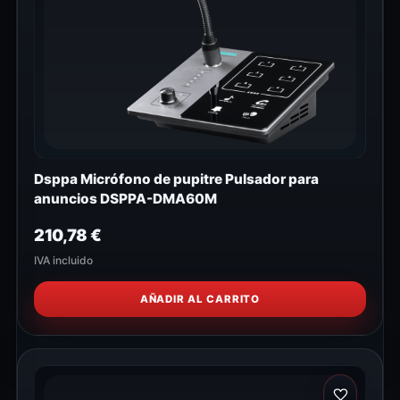
Dsppa Micrófono de pupitre Pulsador para
anuncios DSPPA-DMA60M
210,78
€
IVA incluido
AÑADIR AL CARRITO