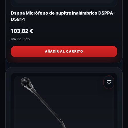
Dsppa Micrófono de pupitre Inalámbrico DSPPA-
D5814
103,82
€
IVA incluido
AÑADIR AL CARRITO