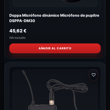
Dsppa Micrófono dinámico Micrófono de pupitre
DSPPA-DM30
45,62
€
IVA incluido
AÑADIR AL CARRITO