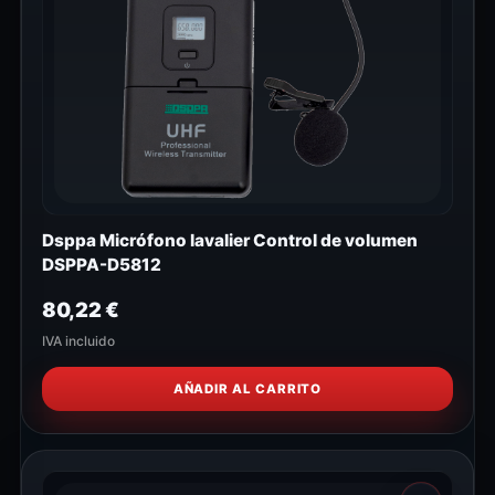
Dsppa Micrófono lavalier Control de volumen
DSPPA-D5812
80,22
€
IVA incluido
AÑADIR AL CARRITO