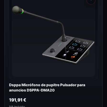
Dsppa Micrófono de pupitre Pulsador para
anuncios DSPPA-DMA20
191,91
€
IVA incluido