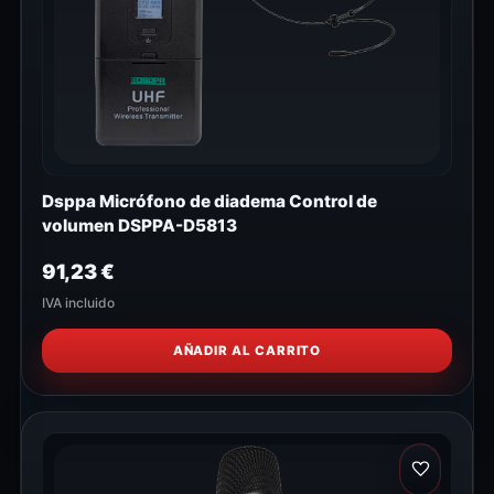
Dsppa Micrófono de diadema Control de
volumen DSPPA-D5813
91,23
€
IVA incluido
AÑADIR AL CARRITO