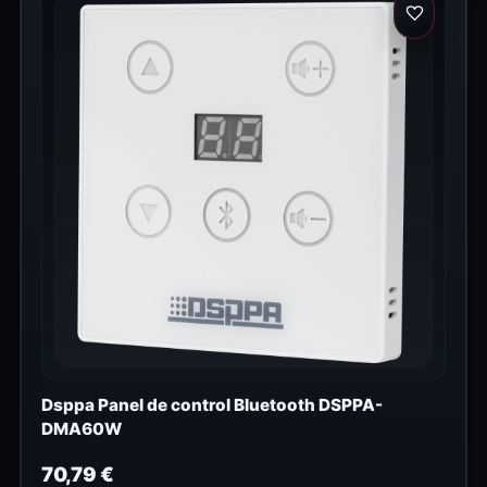
Dsppa Panel de control Bluetooth DSPPA-
DMA60W
70,79
€