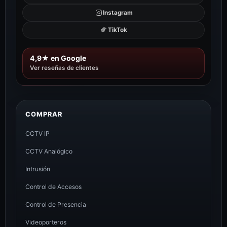
Instagram
TikTok
4,9★ en Google
Ver reseñas de clientes
COMPRAR
CCTV IP
CCTV Analógico
Intrusión
Control de Accesos
Control de Presencia
Videoporteros