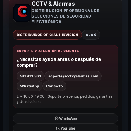
CCTV & Alarmas
DISTRIBUCIÓN PROFESIONAL DE
SOLUCIONES DE SEGURIDAD
ELECTRÓNICA.
DISTRIBUIDOR OFICIAL HIKVISION
AJAX
SOPORTE Y ATENCIÓN AL CLIENTE
¿Necesitas ayuda antes o después de
comprar?
911 413 363
soporte@cctvyalarmas.com
WhatsApp
Contacto
L-V 10:00–19:00 · Soporte preventa, pedidos, garantías
y devoluciones.
WhatsApp
YouTube