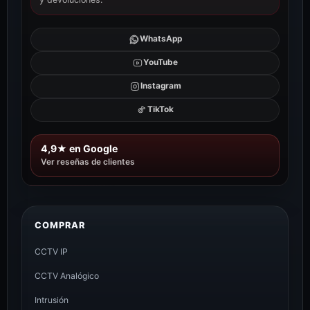
WhatsApp
YouTube
Instagram
TikTok
4,9★ en Google
Ver reseñas de clientes
COMPRAR
CCTV IP
CCTV Analógico
Intrusión