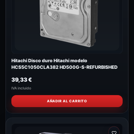
Hitachi Disco duro Hitachi modelo
HCS5C1050CLA382 HD500G-S-REFURBISHED
39,33
€
IVA incluido
AÑADIR AL CARRITO