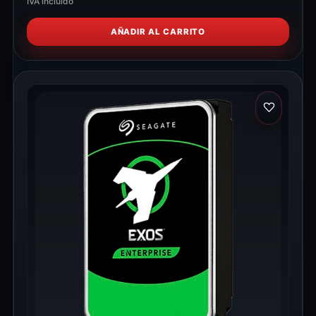
IVA incluido
AÑADIR AL CARRITO