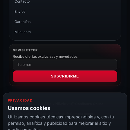
Contacto
Envíos
Garantías
Mi cuenta
NEWSLETTER
Recibe ofertas exclusivas y novedades.
Correo
electrónico
SUSCRIBIRME
PRIVACIDAD
Distribuidor oficial Ajax y Hikvision
Confianza Online
Usamos cookies
Envío 24/48h
Garantía oficial
Compra segura
Utilizamos cookies técnicas imprescindibles y, con tu
permiso, analítica y publicidad para mejorar el sitio y
medir campañas.