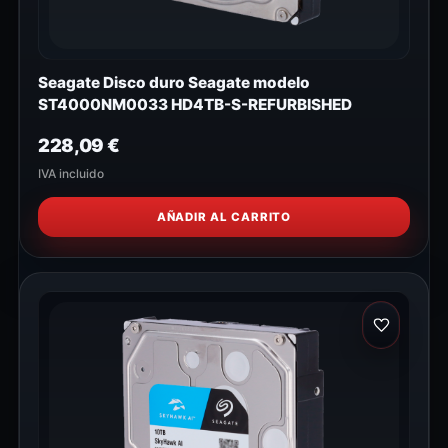
Seagate Disco duro Seagate modelo
ST4000NM0033 HD4TB-S-REFURBISHED
228,09
€
IVA incluido
AÑADIR AL CARRITO