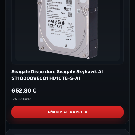
Seagate Disco duro Seagate Skyhawk AI
ST10000VE001 HD10TB-S-AI
652,80
€
IVA incluido
AÑADIR AL CARRITO