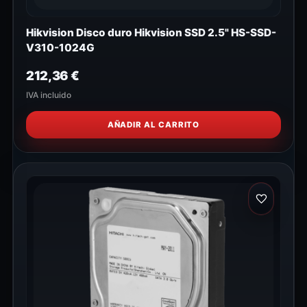
Hikvision Disco duro Hikvision SSD 2.5" HS-SSD-
V310-1024G
212,36
€
IVA incluido
AÑADIR AL CARRITO