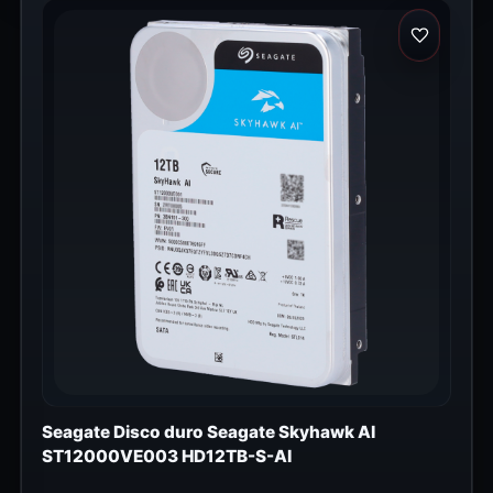
Seagate Disco duro Seagate Skyhawk AI
ST12000VE003 HD12TB-S-AI