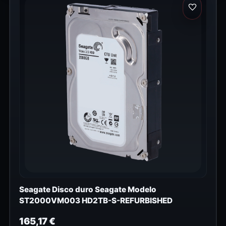
Seagate Disco duro Seagate Modelo
ST2000VM003 HD2TB-S-REFURBISHED
165,17
€