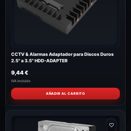
CCTV & Alarmas Adaptador para Discos Duros
2.5" a 3.5" HDD-ADAPTER
9,44
€
IVA incluido
AÑADIR AL CARRITO