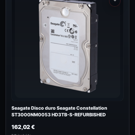
Seagate Disco duro Seagate Constellation
ST3000NM0053 HD3TB-S-REFURBISHED
162,02
€