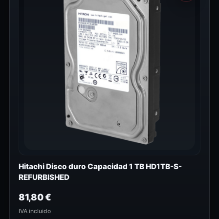
Hitachi Disco duro Capacidad 1 TB HD1TB-S-
REFURBISHED
81,80
€
IVA incluido