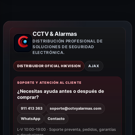
CCTV & Alarmas
DISTRIBUCIÓN PROFESIONAL DE
SOLUCIONES DE SEGURIDAD
ELECTRÓNICA.
DISTRIBUIDOR OFICIAL HIKVISION
AJAX
SOPORTE Y ATENCIÓN AL CLIENTE
¿Necesitas ayuda antes o después de
comprar?
911 413 363
soporte@cctvyalarmas.com
WhatsApp
Contacto
L-V 10:00–19:00 · Soporte preventa, pedidos, garantías
y devoluciones.