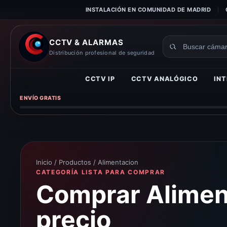
INSTALACIÓN EN COMUNIDAD DE MADRID
CCTV & ALARMAS
Buscar
Distribución profesional de seguridad
productos
CCTV IP
CCTV ANALÓGICO
INT
ENVÍO GRATIS
Inicio
/
Productos
/ Alimentacion
CATEGORÍA LISTA PARA COMPRAR
Comprar Aliment
precio