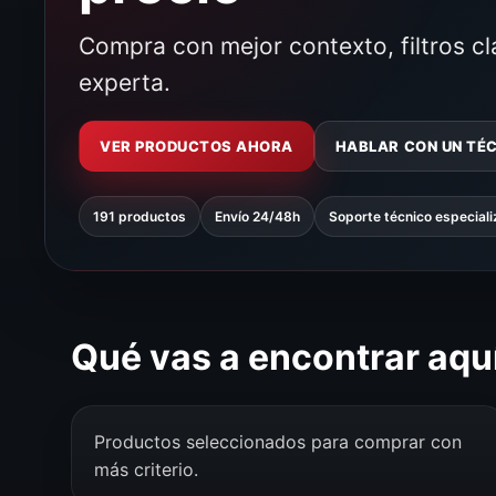
Compra con mejor contexto, filtros c
experta.
VER PRODUCTOS AHORA
HABLAR CON UN TÉ
191 productos
Envío 24/48h
Soporte técnico especial
Qué vas a encontrar aqu
Productos seleccionados para comprar con
más criterio.