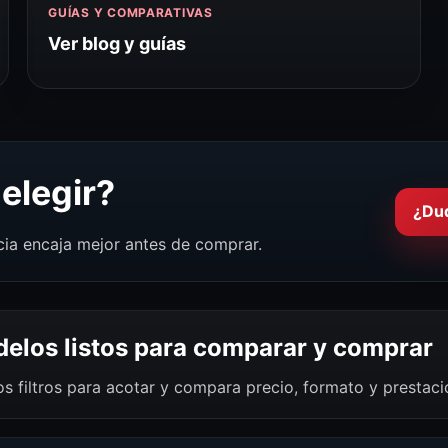
GUÍAS Y COMPARATIVAS
Ver blog y guías
elegir?
¿Du
cia encaja mejor antes de comprar.
elos listos para comparar y comprar
os filtros para acotar y compara precio, formato y prestac