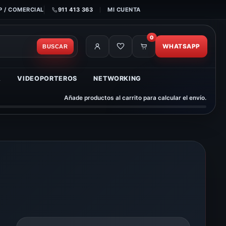
 / COMERCIAL
911 413 363
MI CUENTA
0
WHATSAPP
BUSCAR
A
VIDEOPORTEROS
NETWORKING
Añade productos al carrito para calcular el envío.