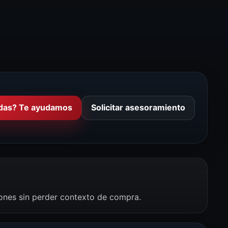
das? Te ayudamos
Solicitar asesoramiento
iones sin perder contexto de compra.