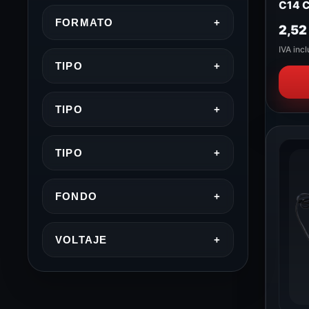
C14 
FORMATO
+
2,5
IVA incl
TIPO
+
TIPO
+
TIPO
+
FONDO
+
VOLTAJE
+