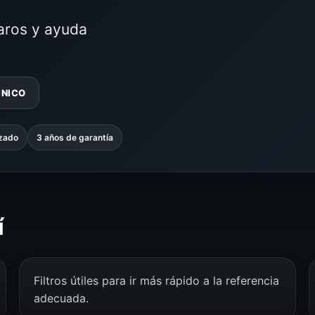
laros y ayuda
CNICO
izado
3 años de garantía
í
Filtros útiles para ir más rápido a la referencia
adecuada.