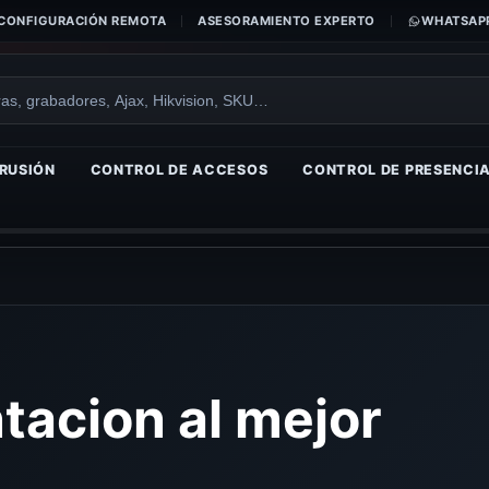
CONFIGURACIÓN REMOTA
ASESORAMIENTO EXPERTO
WHATSAPP
RUSIÓN
CONTROL DE ACCESOS
CONTROL DE PRESENCI
acion al mejor