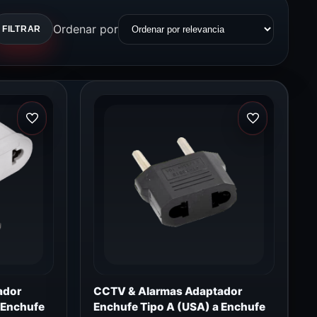
Ordenar por
FILTRAR
ador
CCTV & Alarmas Adaptador
 Enchufe
Enchufe Tipo A (USA) a Enchufe