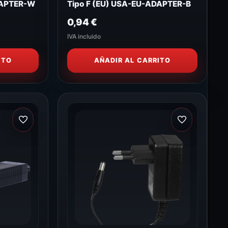
DAPTER-W
Tipo F (EU) USA-EU-ADAPTER-B
0,94
€
IVA incluido
ITO
AÑADIR AL CARRITO