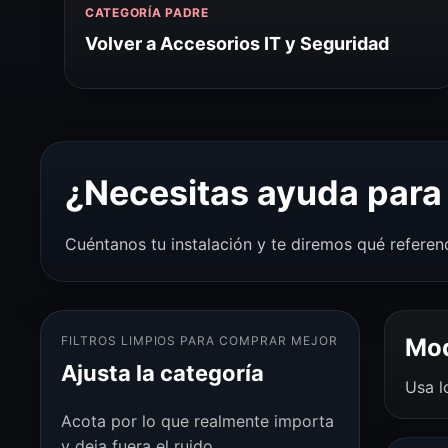
CATEGORÍA PADRE
Volver a Accesorios IT y Seguridad
¿Necesitas ayuda para 
Cuéntanos tu instalación y te diremos qué referen
FILTROS LIMPIOS PARA COMPRAR MEJOR
Mod
Ajusta la categoría
Usa l
Acota por lo que realmente importa
y deja fuera el ruido.