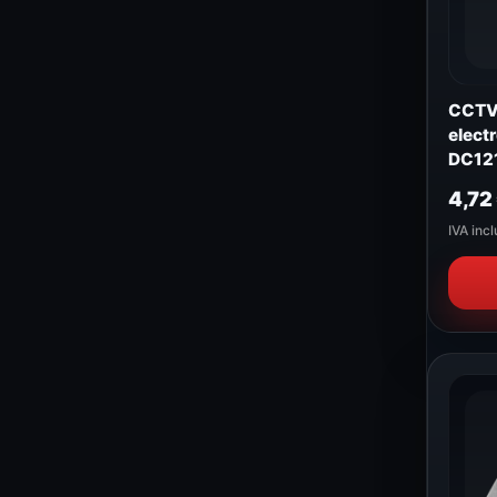
CCTV 
elect
DC12
4,72
IVA incl