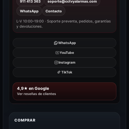
911 413 363
soporte@cctvyalarmas.com
WhatsApp
Contacto
L-V 10:00–19:00 · Soporte preventa, pedidos, garantías
y devoluciones.
WhatsApp
YouTube
Instagram
TikTok
4,9★ en Google
Ver reseñas de clientes
COMPRAR