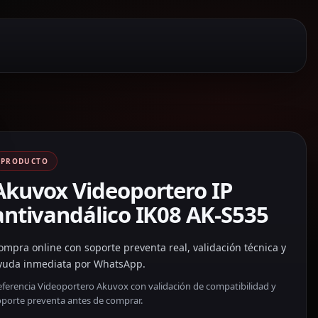
PRODUCTO
Akuvox Videoportero IP
antivandálico IK08 AK-S535
ompra online con soporte preventa real, validación técnica y
yuda inmediata por WhatsApp.
eferencia Videoportero Akuvox con validación de compatibilidad y
oporte preventa antes de comprar.