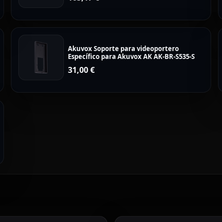
Akuvox Soporte para videoportero
Específico para Akuvox AK AK-BR-S535-S
31,00
€