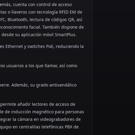
demás, cuenta con control de acceso
jetas o llaveros con tecnología RFID EM de
C, Bluetooth, lectura de códigos QR, así
econocimiento facial. También dispone de
 desde su aplicación móvil SmartPlus.
s Ethernet y switches PoE, reduciendo la
 los usuarios a los que llamar, así como
mperie. Además, su grado antivandálico
permite añadir lectores de acceso de
bucle de inducción magnético para personas
ntegrar la cámara en videograbadores de
equipo en centralitas telefónicas PBX de