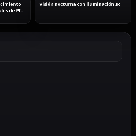
ocimiento
Visión nocturna con iluminación IR
ales de PIN