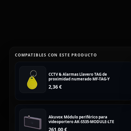
COMPATIBLES CON ESTE PRODUCTO
CCTV & Alarmas Llavero TAG de
proximidad numerado MF-TAG-Y
2,36
€
Akuvox Módulo periférico para
videoportero AK-S535-MODULE-LTE
261,00
€