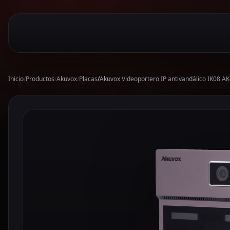
Inicio
/
Productos
/
Akuvox
/
Placas
/
Akuvox Videoportero IP antivandálico IK08 A