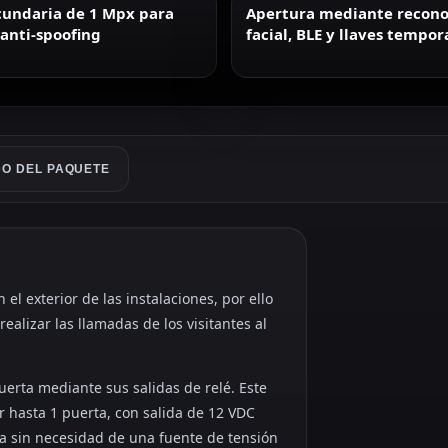
undaria de 1 Mpx para
Apertura mediante recon
anti-spoofing
facial, BLE y llaves tempor
o QR
O DEL PAQUETE
el exterior de las instalaciones, por ello
ealizar las llamadas de los visitantes al
uerta mediante sus salidas de relé. Este
r hasta 1 puerta, con salida de 12 VDC
ca sin necesidad de una fuente de tensión