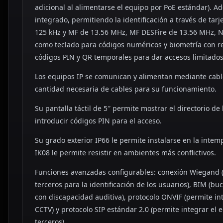
adicional al alimentarse el equipo por PoE estándar). A
integrado, permitiendo la identificación a través de tar
125 kHz y MF de 13.56 MHz, MF DESFire de 13.56 MHz, NF
como teclado para códigos numéricos y biometría con r
códigos PIN y QR temporales para dar accesos limitados
Los equipos IP se comunican y alimentan mediante cable
cantidad necesaria de cables para su funcionamiento.
Su pantalla táctil de 5″ permite mostrar el directorio de
introducir códigos PIN para el acceso.
Su grado exterior IP66 le permite instalarse en la inte
IK08 le permite resistir en ambientes más conflictivos.
Funciones avanzadas configurables: conexión Wiegand (
terceros para la identificación de los usuarios), BIM (
con discapacidad auditiva), protocolo ONVIF (permite i
CCTV) y protocolo SIP estándar 2.0 (permite integrar el 
terceros).