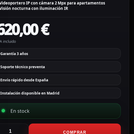
Videoportero IP con cámara 2 Mpx para apartamentos
Visión nocturna con iluminación IR
620,00
€
A incluido
Garantía 3 años
Soporte técnico preventa
Envío rápido desde España
Instalación disponible en Madrid
En stock
kuvox
ideoportero
COMPRAR