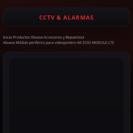
CCTV & ALARMAS
Inicio
/
Productos
/
Akuvox
/
Accesorios y Repuestos
/
Akuvox Módulo periférico para videoportero AK-S535-MODULE-LTE