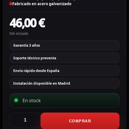
Fabricado en acero galvanizado
46,00
€
IVA incluido
Garantía 3 años
Soporte técnico preventa
Envío rápido desde España
Instalación disponible en Madrid
En stock
Akuvox
Soporte
COMPRAR
para