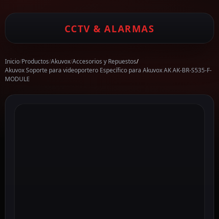
CCTV & ALARMAS
Inicio
/
Productos
/
Akuvox
/
Accesorios y Repuestos
/
Akuvox Soporte para videoportero Específico para Akuvox AK AK-BR-S535-F-
MODULE