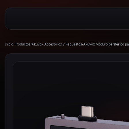
Inicio
/
Productos
/
Akuvox
/
Accesorios y Repuestos
/
Akuvox Módulo periférico 