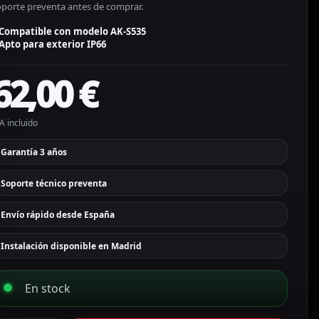
oporte preventa antes de comprar.
Compatible con modelo AK-S535
Apto para exterior IP66
62,00
€
A incluido
Garantía 3 años
Soporte técnico preventa
Envío rápido desde España
Instalación disponible en Madrid
En stock