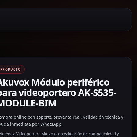
PRODUCTO
Akuvox Módulo periférico
para videoportero AK-S535-
MODULE-BIM
ompra online con soporte preventa real, validación técnica y
yuda inmediata por WhatsApp.
eferencia Videoportero Akuvox con validación de compatibilidad y