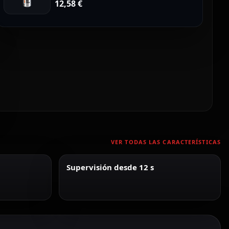
12,58
€
VER TODAS LAS CARACTERÍSTICAS
Supervisión desde 12 s