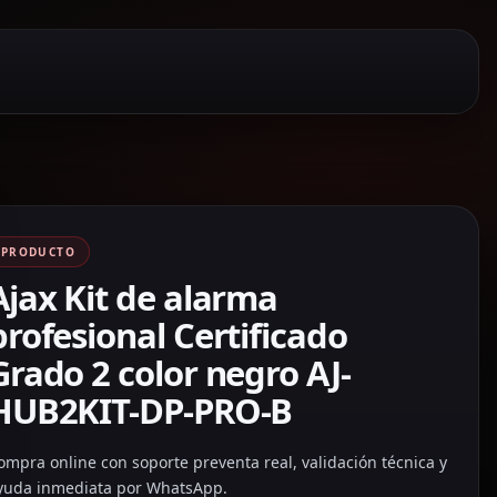
PRODUCTO
Ajax Kit de alarma
profesional Certificado
Grado 2 color negro AJ-
HUB2KIT-DP-PRO-B
ompra online con soporte preventa real, validación técnica y
yuda inmediata por WhatsApp.