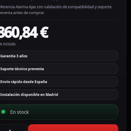
ferencia Alarma Ajax con validación de compatibilidad y soporte
reventa antes de comprar.
860,84
€
A incluido
Garantía 3 años
Soporte técnico preventa
Envío rápido desde España
Instalación disponible en Madrid
En stock
jax