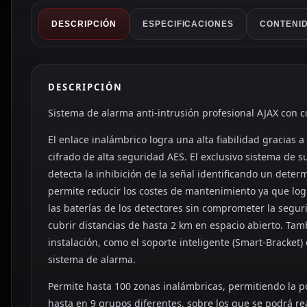
DESCRIPCIÓN
ESPECIFICACIONES
CONTENID
DESCRIPCIÓN
Sistema de alarma anti-intrusión profesional AJAX con 
El enlace inalámbrico logra una alta fiabilidad gracias 
cifrado de alta seguridad AES. El exclusivo sistema de s
detecta la inhibición de la señal identificando un deter
permite reducir los costes de mantenimiento ya que log
las baterías de los detectores sin comprometer la segur
cubrir distancias de hasta 2 km en espacio abierto. Tamb
instalación, como el soporte inteligente (Smart-Bracket) 
sistema de alarma.
Permite hasta 100 zonas inalámbricas, permitiendo la po
hasta en 9 grupos diferentes, sobre los que se podrá re