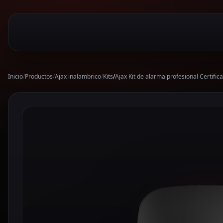
Inicio
/
Productos
/
Ajax inalambrico
/
Kits
/
Ajax Kit de alarma profesional Certif