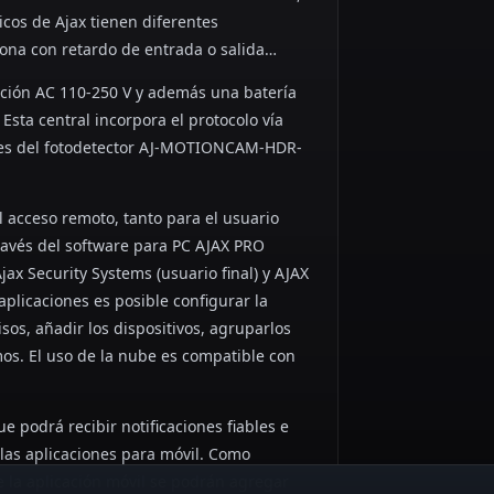
cos de Ajax tienen diferentes
zona con retardo de entrada o salida…
ción AC 110-250 V y además una batería
Esta central incorpora el protocolo vía
tes del fotodetector AJ-MOTIONCAM-HDR-
l acceso remoto, tanto para el usuario
ravés del software para PC AJAX PRO
jax Security Systems (usuario final) y AJAX
aplicaciones es posible configurar la
sos, añadir los dispositivos, agruparlos
mos. El uso de la nube es compatible con
ue podrá recibir notificaciones fiables e
 las aplicaciones para móvil. Como
 la aplicación móvil se podrán agregar