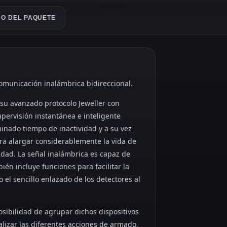
O DEL PAQUETE
comunicación inalámbrica bidireccional.
a su avanzado protocolo Jeweller con
upervisión instantánea e inteligente
minado tiempo de inactividad y a su vez
ra alargar considerablemente la vida de
idad. La señal inalámbrica es capaz de
ién incluye funciones para facilitar la
o el sencillo enlazado de los detectores al
sibilidad de agrupar dichos dispositivos
alizar las diferentes acciones de armado,