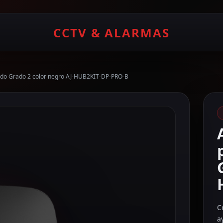
CCTV & ALARMAS
icado Grado 2 color negro AJ-HUB2KIT-DP-PRO-B
C
a