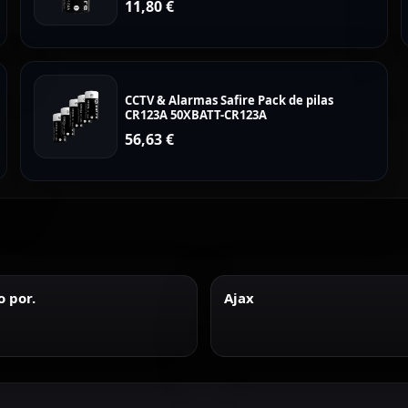
11,80
€
CCTV & Alarmas Safire Pack de pilas
CR123A 50XBATT-CR123A
56,63
€
 por.
Ajax