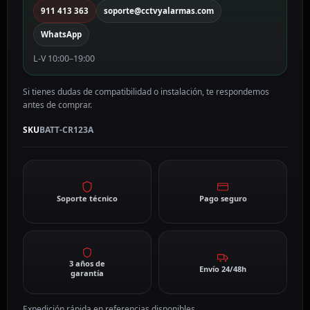
911 413 363
soporte@cctvyalarmas.com
WhatsApp
L-V 10:00–19:00
Si tienes dudas de compatibilidad o instalación, te respondemos
antes de comprar.
SKU
BATT-CR123A
Soporte técnico
Pago seguro
3 años de
Envío 24/48h
garantía
Expedición rápida en referencias disponibles