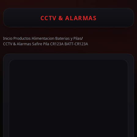
CCTV & ALARMAS
Inicio
/
Productos
/
Alimentacion
/
Baterias y Pilas
/
CCTV & Alarmas Safire Pila CR123A BATT-CR123A