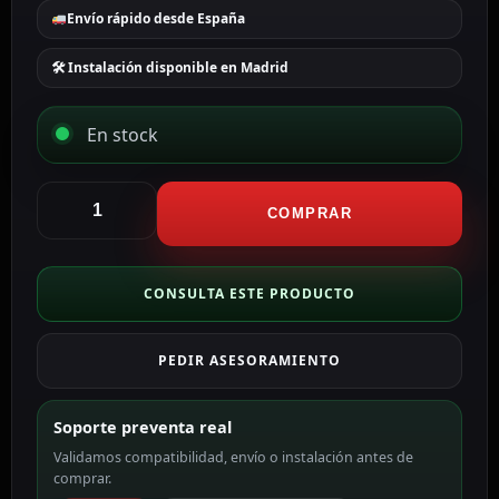
Envío rápido desde España
🛠 Instalación disponible en Madrid
En stock
CCTV
&
COMPRAR
Alarmas
Safire
Pila
CONSULTA ESTE PRODUCTO
CR123A
BATT-
PEDIR ASESORAMIENTO
CR123A
cantidad
Soporte preventa real
Validamos compatibilidad, envío o instalación antes de
comprar.