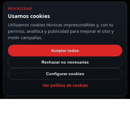
PRIVACIDAD
Litio
Usamos cookies
Utilizamos cookies técnicas imprescindibles y, con tu
permiso, analítica y publicidad para mejorar el sitio y
medir campañas.
Pila CR123A
Aceptar todas
Rechazar no necesarias
Voltaje 3.0 V
Configurar cookies
Ver política de cookies
Capacidad nominal 1600 mAh