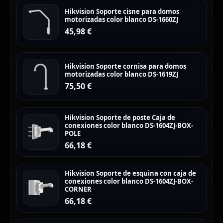
Hikvision Soporte cisne para domos
motorizadas color blanco DS-1660ZJ
45,98
€
Hikvision Soporte cornisa para domos
motorizadas color blanco DS-1619ZJ
75,50
€
Hikvision Soporte de poste Caja de
conexiones color blanco DS-1604ZJ-BOX-
POLE
66,18
€
Hikvision Soporte de esquina con caja de
conexiones color blanco DS-1604ZJ-BOX-
CORNER
66,18
€