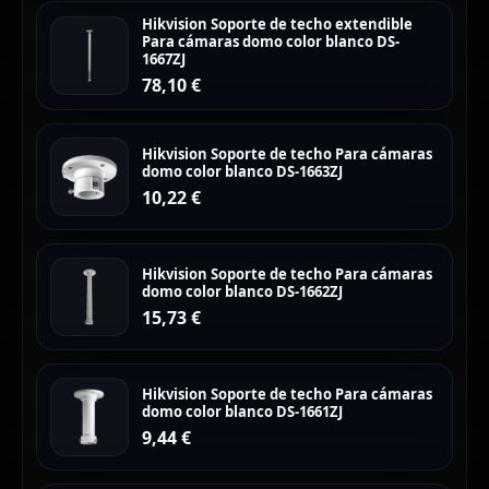
Hikvision Soporte de techo extendible
Para cámaras domo color blanco DS-
1667ZJ
78,10
€
Hikvision Soporte de techo Para cámaras
domo color blanco DS-1663ZJ
10,22
€
Hikvision Soporte de techo Para cámaras
domo color blanco DS-1662ZJ
15,73
€
Hikvision Soporte de techo Para cámaras
domo color blanco DS-1661ZJ
9,44
€