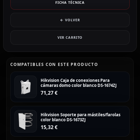
FICHA TÉCNICA
← VOLVER
VER CARRITO
COMPATIBLES CON ESTE PRODUCTO
Hikvision Caja de conexiones Para
cámaras domo color blanco DS-1674ZJ
71,27
€
Hikvision Soporte para mástiles/farolas
color blanco DS-1673ZJ
15,32
€