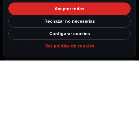
Aceptar todas
Rechazar no necesarias
Configurar cookies
Ver política de cookies
CARACTERÍSTICAS DESTACADAS
VER TODAS LAS CARACTERÍSTICAS
Resolución 2 Megapíxel (1920×1080)
Lente varifocal 4.8~72 mm
IR Alcance 100 m