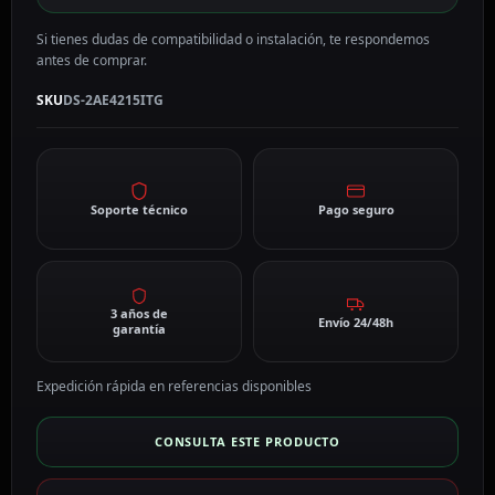
cantidad
Si tienes dudas de compatibilidad o instalación, te respondemos
antes de comprar.
SKU
DS-2AE4215ITG
Soporte técnico
Pago seguro
3 años de
Envío 24/48h
garantía
Expedición rápida en referencias disponibles
CONSULTA ESTE PRODUCTO