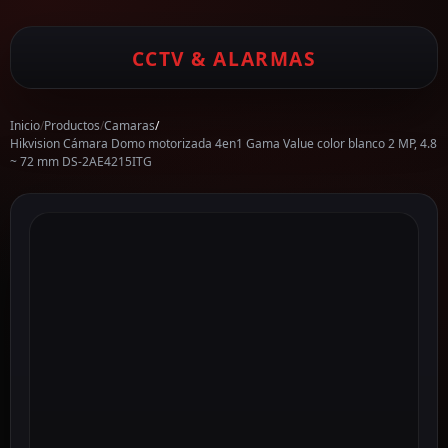
CCTV & ALARMAS
Inicio
/
Productos
/
Camaras
/
Hikvision Cámara Domo motorizada 4en1 Gama Value color blanco 2 MP, 4.8
~ 72 mm DS-2AE4215ITG