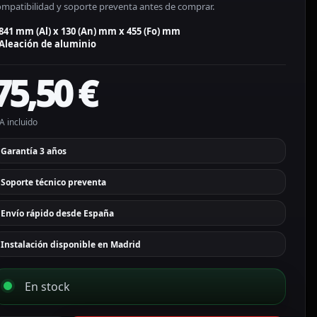
ompatibilidad y soporte preventa antes de comprar.
841 mm (Al) x 130 (An) mm x 455 (Fo) mm
Aleación de aluminio
75,50
€
A incluido
Garantía 3 años
Soporte técnico preventa
Envío rápido desde España
Instalación disponible en Madrid
En stock