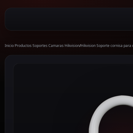
Inicio
/
Productos
/
Soportes Camaras
/
Hikvision
/
Hikvision Soporte cornisa para