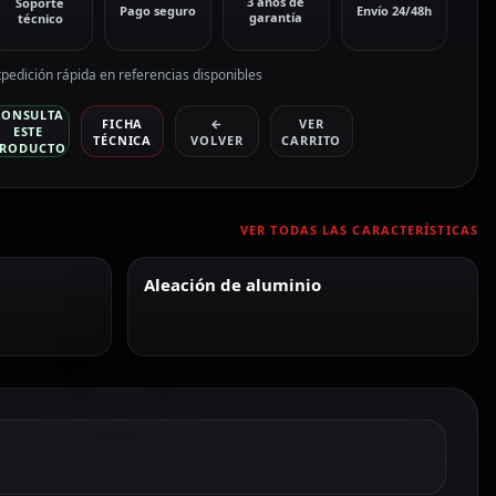
3 años de
Soporte
Pago seguro
Envío 24/48h
garantía
técnico
pedición rápida en referencias disponibles
CONSULTA
FICHA
←
VER
ESTE
TÉCNICA
VOLVER
CARRITO
RODUCTO
VER TODAS LAS CARACTERÍSTICAS
Aleación de aluminio