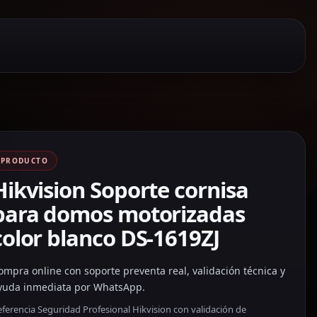
PRODUCTO
Hikvision Soporte cornisa
para domos motorizadas
color blanco DS-1619ZJ
ompra online con soporte preventa real, validación técnica y
yuda inmediata por WhatsApp.
ferencia Seguridad Profesional Hikvision con validación de