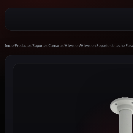
Inicio
/
Productos
/
Soportes Camaras
/
Hikvision
/
Hikvision Soporte de techo Pa