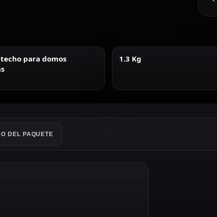
 techo para domos
1.3 Kg
s
O DEL PAQUETE