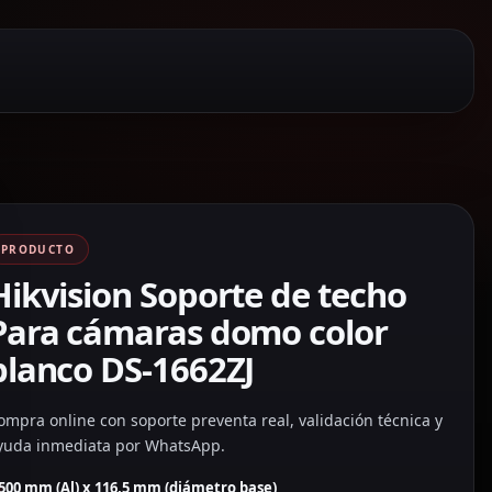
PRODUCTO
Hikvision Soporte de techo
Para cámaras domo color
blanco DS-1662ZJ
ompra online con soporte preventa real, validación técnica y
yuda inmediata por WhatsApp.
500 mm (Al) x 116,5 mm (diámetro base)