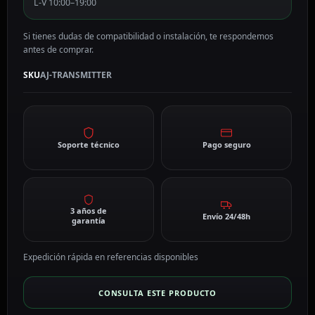
L-V 10:00–19:00
Si tienes dudas de compatibilidad o instalación, te respondemos
antes de comprar.
SKU
AJ-TRANSMITTER
Soporte técnico
Pago seguro
3 años de
Envío 24/48h
garantía
Expedición rápida en referencias disponibles
CONSULTA ESTE PRODUCTO