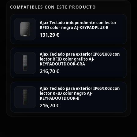
COMPATIBLES CON ESTE PRODUCTO
Ajax Teclado independiente con lector
RFID color negro AJ-KEYPADPLUS-B
131,29
€
Ajax Teclado para exterior IP66/IK08 con
lector RFID color grafito AJ-
KEYPADOUTDOOR-GRA
216,70
€
Ajax Teclado para exterior IP66/IK08 con
lector RFID color negro AJ-
KEYPADOUTDOOR-B
216,70
€