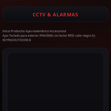
CCTV & ALARMAS
Inicio
/
Productos
/
Ajax inalambrico
/
Accesorios
/
Ajax Teclado para exterior IP66/IK08 con lector RFID color negro AJ-
KEYPADOUTDOOR-B