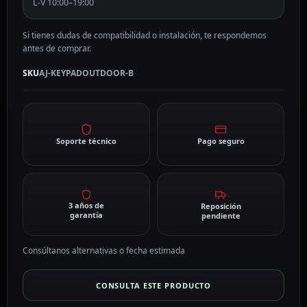
L-V 10:00–19:00
Si tienes dudas de compatibilidad o instalación, te respondemos
antes de comprar.
SKU
AJ-KEYPADOUTDOOR-B
Soporte técnico
Pago seguro
3 años de
Reposición
garantía
pendiente
Consúltanos alternativas o fecha estimada
CONSULTA ESTE PRODUCTO