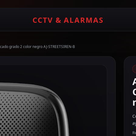
CCTV & ALARMAS
ificado grado 2 color negro AJ-STREETSIREN-B
C
a
Re