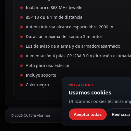
Inalámbrico 868 MHz Jeweller
85-113 dB a 1 m de distancia
Antena interna alcance espacio libre 2000 m
Duración máxima del sonido 3 minutos
Luz de aviso de alarma y de armado/desarmado
Alimentación 4 pilas CR123A 3.0 V (duración estimada
Apto para uso exterior
Incluye soporte
Color negro
PRIVACIDAD
Usamos cookies
Utilizamos cookies técnicas imp
Aceptar todas
Rechazar
© 2026 CCTV & Alarmas