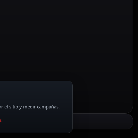
ar el sitio y medir campañas.
s