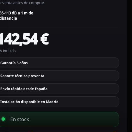
reventa antes de comprar.
85-113 dB a 1 m de
distancia
142,54
€
A incluido
Garantía 3 años
Soporte técnico preventa
Envío rápido desde España
Instalación disponible en Madrid
En stock