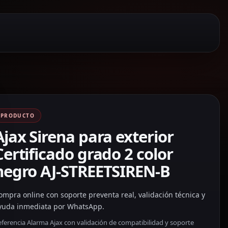
PRODUCTO
Ajax Sirena para exterior
Certificado grado 2 color
negro AJ-STREETSIREN-B
ompra online con soporte preventa real, validación técnica y
yuda inmediata por WhatsApp.
ferencia Alarma Ajax con validación de compatibilidad y soporte