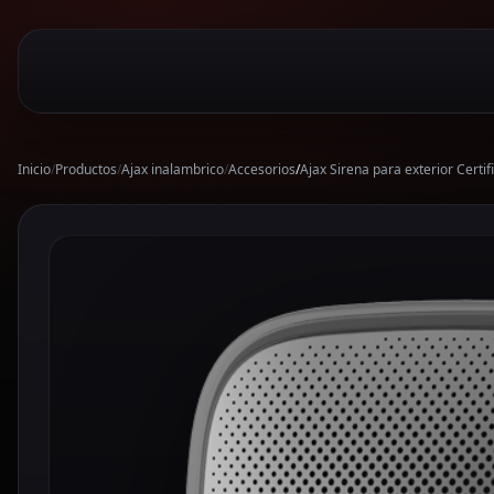
Inicio
/
Productos
/
Ajax inalambrico
/
Accesorios
/
Ajax Sirena para exterior Cert