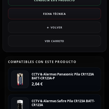
CONSULTA ESTE PRODUCTO
FICHA TÉCNICA
← VOLVER
VER CARRITO
COMPATIBLES CON ESTE PRODUCTO
CCTV & Alarmas Panasonic Pila CR1123A
BATT-CR123A-P
2,04
€
CCTV & Alarmas Safire Pila CR123A BATT-
CR123A