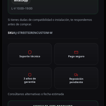
WhatsApp
L-V 10:00–19:00
Si tienes dudas de compatibilidad o instalación, te respondemos
antes de comprar.
SKU
AJ-STREETSIRENCUSTOM-W
Soporte técnico
Pago seguro
3 años de
Reposición
garantía
pendiente
Consúltanos alternativas o fecha estimada