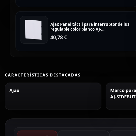
Ajax Panel táctil para interruptor de luz
regulable color blanco AJ-
CENTERBUTTON-DIMMER-W
40,78
€
CARACTERÍSTICAS DESTACADAS
Ajax
Marco para 
AJ-SIDEBUT
CENTERBU