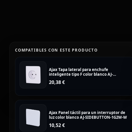
COMPATIBLES CON ESTE PRODUCTO
Ajax Tapa lateral para enchufe
inteligente tipo F color blanco AJ-
SIDECOVER-SMART-W
20,38
€
Ajax Panel táctil para un interruptor de
luz color blanco AJ-SIDEBUTTON-1G2W-W
10,52
€