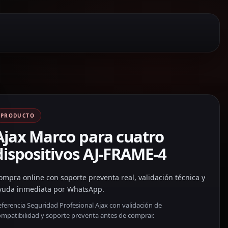
PRODUCTO
Ajax Marco para cuatro
dispositivos AJ-FRAME-4
ompra online con soporte preventa real, validación técnica y
yuda inmediata por WhatsApp.
ferencia Seguridad Profesional Ajax con validación de
ompatibilidad y soporte preventa antes de comprar.