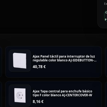
Ex
P
Ajax Panel táctil para interruptor de luz
regulable color blanco AJ-SIDEBUTTON-
DIMMER-W
40,78
€
Ajax Tapa central para enchufe básico
tipo F color blanco AJ-CENTERCOVER-W
8,16
€