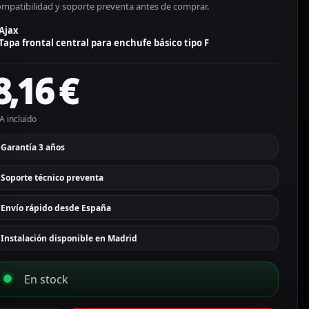
ompatibilidad y soporte preventa antes de comprar.
Ajax
Tapa frontal central para enchufe básico tipo F
8,16
€
A incluido
Garantía 3 años
Soporte técnico preventa
Envío rápido desde España
Instalación disponible en Madrid
En stock