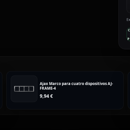
Ex
P
Ajax Marco para cuatro dispositivos AJ-
FRAME-4
9,94
€