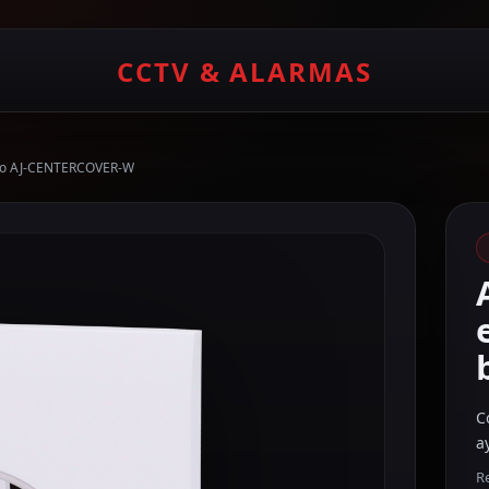
CCTV & ALARMAS
lanco AJ-CENTERCOVER-W
C
a
Re