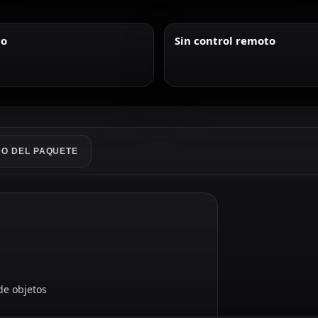
co
Sin control remoto
O DEL PAQUETE
de objetos