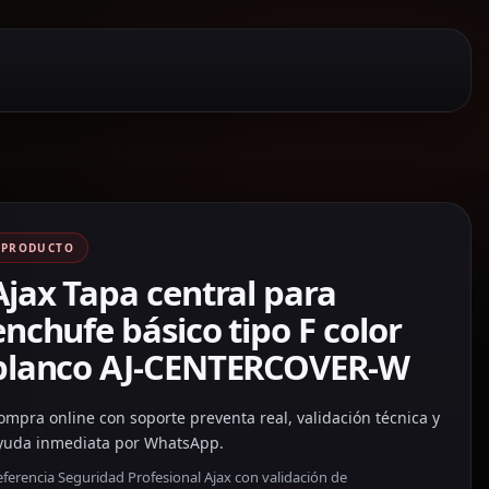
PRODUCTO
Ajax Tapa central para
enchufe básico tipo F color
blanco AJ-CENTERCOVER-W
ompra online con soporte preventa real, validación técnica y
yuda inmediata por WhatsApp.
ferencia Seguridad Profesional Ajax con validación de