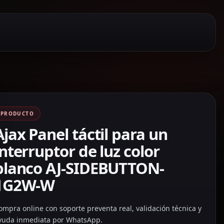
PRODUCTO
Ajax Panel táctil para un
interruptor de luz color
blanco AJ-SIDEBUTTON-
1G2W-W
ompra online con soporte preventa real, validación técnica y
yuda inmediata por WhatsApp.