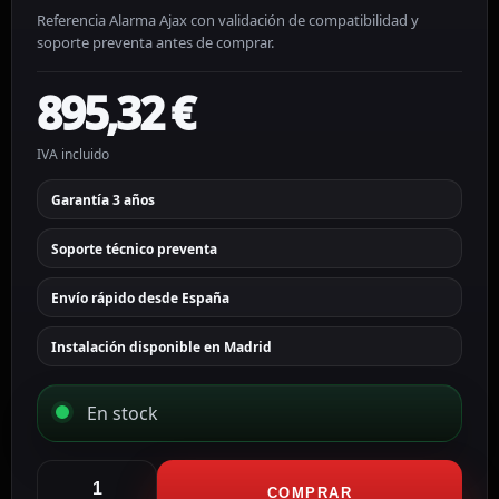
Referencia Alarma Ajax con validación de compatibilidad y
soporte preventa antes de comprar.
895,32
€
IVA incluido
Garantía 3 años
Soporte técnico preventa
Envío rápido desde España
Instalación disponible en Madrid
En stock
Ajax
Kit
COMPRAR