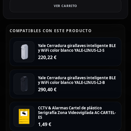
VER CARRITO
COMPATIBLES CON ESTE PRODUCTO
Yale Cerradura girallaves inteligente BLE
y WiFi color blanco YALE-LINUS-L2-S
220,22
€
Yale Cerradura girallaves inteligente BLE
y WiFi color blanco YALE-LINUS-L2-B
290,40
€
CCTV & Alarmas Cartel de plástico
Serigrafía Zona Videovigilada AC-CARTEL-
ES
1,49
€