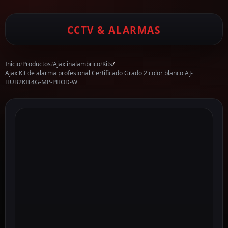
CCTV & ALARMAS
Inicio
/
Productos
/
Ajax inalambrico
/
Kits
/
Ajax Kit de alarma profesional Certificado Grado 2 color blanco AJ-
HUB2KIT4G-MP-PHOD-W