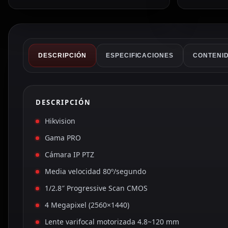
DESCRIPCIÓN
ESPECIFICACIONES
CONTENID
DESCRIPCIÓN
Hikvision
Gama PRO
Cámara IP PTZ
Media velocidad 80º/segundo
1/2.8″ Progressive Scan CMOS
4 Megapixel (2560×1440)
Lente varifocal motorizada 4.8~120 mm