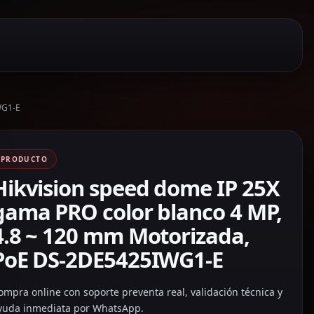
WG1-E
PRODUCTO
Hikvision speed dome IP 25X
gama PRO color blanco 4 MP,
4.8 ~ 120 mm Motorizada,
PoE DS-2DE5425IWG1-E
ompra online con soporte preventa real, validación técnica y
yuda inmediata por WhatsApp.