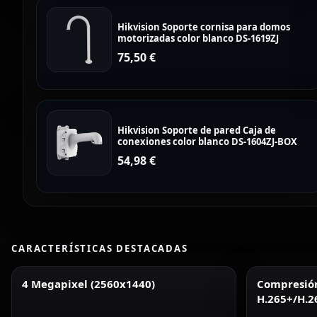
Hikvision Soporte cornisa para domos
motorizadas color blanco DS-1619ZJ
75,50
€
Hikvision Soporte de pared Caja de
conexiones color blanco DS-1604ZJ-BOX
54,98
€
CARACTERÍSTICAS DESTACADAS
4 Megapixel (2560x1440)
Compresió
H.265+/H.2