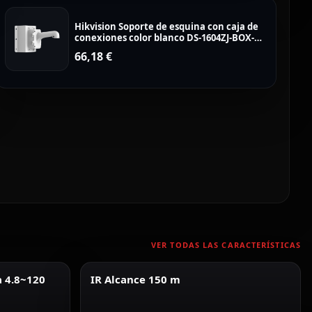
Hikvision Soporte de esquina con caja de
conexiones color blanco DS-1604ZJ-BOX-
CORNER
66,18
€
VER TODAS LAS CARACTERÍSTICAS
a 4.8~120
IR Alcance 150 m