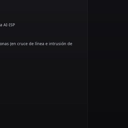
a AI-ISP
sonas (en cruce de línea e intrusión de