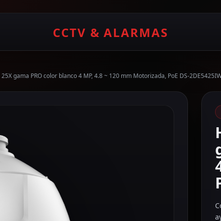
CCTV & ALARMAS
P 25X gama PRO color blanco 4 MP, 4.8 ~ 120 mm Motorizada, PoE DS-2DE5425I
C
a