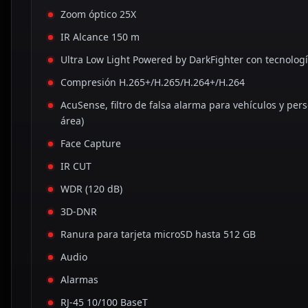
Zoom óptico 25X
IR Alcance 150 m
Ultra Low Light Powered by DarkFighter con tecnologí
Compresión H.265+/H.265/H.264+/H.264
AcuSense, filtro de falsa alarma para vehículos y per
área)
Face Capture
IR CUT
WDR (120 dB)
3D-DNR
Ranura para tarjeta microSD hasta 512 GB
Audio
Alarmas
RJ-45 10/100 BaseT